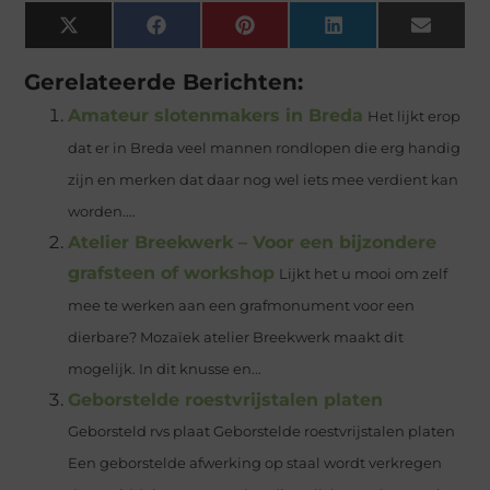
X
Facebook
Pinterest
LinkedIn
Email
(Twitter)
Gerelateerde Berichten:
Amateur slotenmakers in Breda
Het lijkt erop
dat er in Breda veel mannen rondlopen die erg handig
zijn en merken dat daar nog wel iets mee verdient kan
worden....
Atelier Breekwerk – Voor een bijzondere
grafsteen of workshop
Lijkt het u mooi om zelf
mee te werken aan een grafmonument voor een
dierbare? Mozaïek atelier Breekwerk maakt dit
mogelijk. In dit knusse en...
Geborstelde roestvrijstalen platen
Geborsteld rvs plaat Geborstelde roestvrijstalen platen
Een geborstelde afwerking op staal wordt verkregen