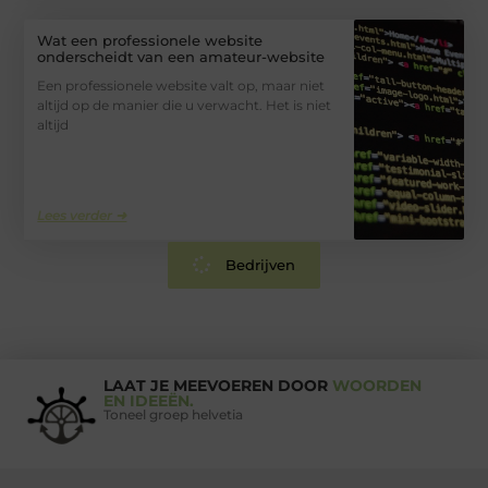
Wat een professionele website
onderscheidt van een amateur-website
Een professionele website valt op, maar niet
altijd op de manier die u verwacht. Het is niet
altijd
Lees verder ➜
Bedrijven
LAAT JE MEEVOEREN DOOR
WOORDEN
EN IDEEËN.
Toneel groep helvetia