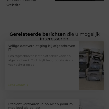
website
Gerelateerde berichten
die u mogelijk
interesseren.
Veilige datavernietiging bij afgeschreven
IT
Een afgeschreven laptop of server voelt als
afgerond werk. Toch blijft het grootste risico
vaak achter op de
Lees verder ➜
Efficiënt verzwaren in bouw en podium
met lood als ballast