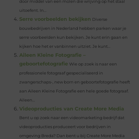
door middel van een molen die wrijving op het staal
uitoefent. In...
Serre voorbeelden bekijken
Diverse
bouwbedrijven in Nederland hebben parken waar je
serre voorbeelden kun bekijken. Je kunt erin gaan en
kijken hoe het er vanbinnen uitziet. Je kunt...
Aileen Kleine Fotografie –
geboortefotografie
Wie op zoek is naar een
professionele fotograaf gespecialiseerd in
zwangerschaps-, new born en geboortefotografie heeft
aan Aileen Kleine Fotografie een hele goede fotograaf.
Aileen...
Videoproducties van Create More Media
Bent u op zoek naar een videomarketing bedrijf dat
videoproducties produceert voor bedrijven in
omgeving Breda? Dan bent u bij Create More Media