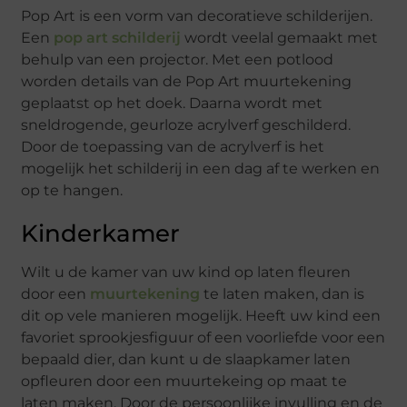
Pop Art is een vorm van decoratieve schilderijen.
Een
pop art schilderij
wordt veelal gemaakt met
behulp van een projector. Met een potlood
worden details van de Pop Art muurtekening
geplaatst op het doek. Daarna wordt met
sneldrogende, geurloze acrylverf geschilderd.
Door de toepassing van de acrylverf is het
mogelijk het schilderij in een dag af te werken en
op te hangen.
Kinderkamer
Wilt u de kamer van uw kind op laten fleuren
door een
muurtekening
te laten maken, dan is
dit op vele manieren mogelijk. Heeft uw kind een
favoriet sprookjesfiguur of een voorliefde voor een
bepaald dier, dan kunt u de slaapkamer laten
opfleuren door een muurtekeing op maat te
laten maken. Door de persoonlijke invulling en de