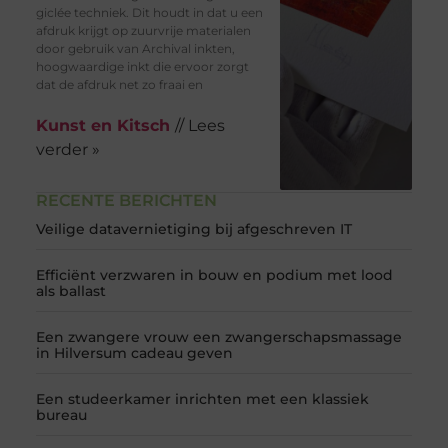
giclée techniek. Dit houdt in dat u een
afdruk krijgt op zuurvrije materialen
door gebruik van Archival inkten,
hoogwaardige inkt die ervoor zorgt
dat de afdruk net zo fraai en
Kunst en Kitsch
// Lees
verder »
RECENTE BERICHTEN
Veilige datavernietiging bij afgeschreven IT
Efficiënt verzwaren in bouw en podium met lood
als ballast
Een zwangere vrouw een zwangerschapsmassage
in Hilversum cadeau geven
Een studeerkamer inrichten met een klassiek
bureau