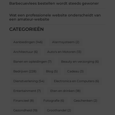
Barbecuevlees bestellen wordt steeds gewoner
Wat een professionele website onderscheidt van
een amateur-website
CATEGORIEËN
Aanbiedingen
(146)
Alarmsysteem
(2)
Architectuur
(6)
Auto's en Motoren
(13)
Banen en opleidingen
(7)
Beauty en verzorging
(6)
Bedrijven
(228)
Blog
(5)
Cadeau
(3)
Dienstverlening
(54)
Electronica en Computers
(6)
Entertainment
(7)
Eten en drinken
(18)
Financieel
(8)
Fotografie
(6)
Geschenken
(2)
Gezondheid
(19)
Groothandel
(2)