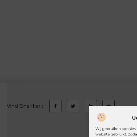
Vind Ons Hier :
U
Wij gebruiken cookies 
website gebruikt, zod