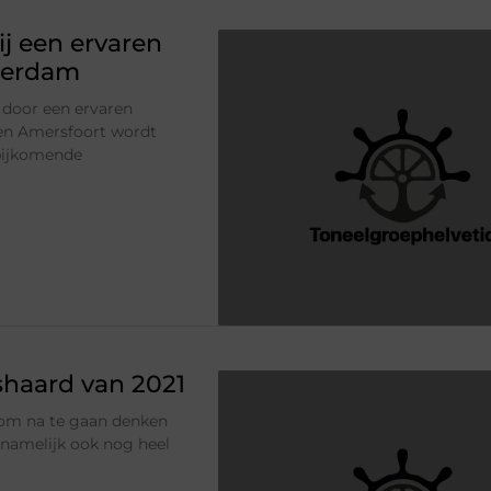
j een ervaren
terdam
t door een ervaren
en Amersfoort wordt
 bijkomende
haard van 2021
t om na te gaan denken
namelijk ook nog heel