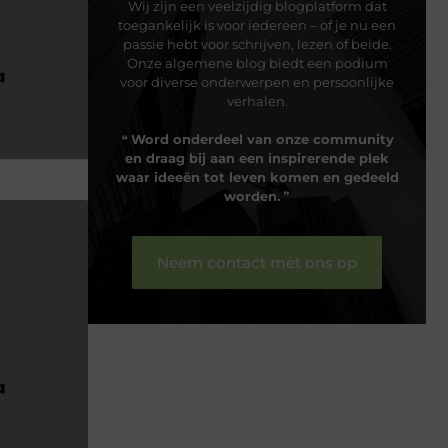
Wij zijn een veelzijdig blogplatform dat
toegankelijk is voor iedereen – of je nu een
passie hebt voor schrijven, lezen of beide.
Onze algemene blog biedt een podium
voor diverse onderwerpen en persoonlijke
verhalen.
❝
Word onderdeel van onze community
en draag bij aan een inspirerende plek
waar ideeën tot leven komen en gedeeld
worden.
❞
Neem contact met ons op