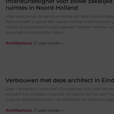
Interieurdesigner voor zowel zakelijke 
ruimtes in Noord-Holland
Maak gebruik van de kennis en kunde van deze interieurdesig
Holland. Heeft u zojuist een nieuwe woning of kantoorpand g
inrichting toe aan een nodige upgrade? Carnesír Interieur- e
gevestigd in Amsterdam, helpt u
Architectuur
// Lees verder »
Verbouwen met deze architect in Ein
Gaat u binnenkort verhuizen? Of misschien wilt u wel een hee
bouwen? Dan schakelt u hiervoor de hulp in van Van den Hur
hulp van de beste architect van Eindhoven en verdere omgevi
Architectuur
// Lees verder »