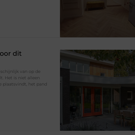
or dit
chijnlijk van op de
. Het is niet alleen
 plaatsvindt, het pand