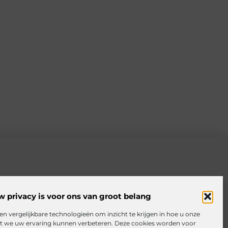
w privacy is voor ons van groot belang
en vergelijkbare technologieën om inzicht te krijgen in hoe u onze
at we uw ervaring kunnen verbeteren. Deze cookies worden voor