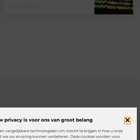
Lees verder ➜
w privacy is voor ons van groot belang
en vergelijkbare technologieën om inzicht te krijgen in hoe u onze
at we uw ervaring kunnen verbeteren. Deze cookies worden voor