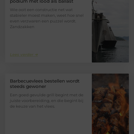
podium met lood als ballast
Wie ooit een constructie net wat
stabieler moest maken, weet hoe snel
even verzwaren een puzzel wordt.
Zandzakken
Lees verder ➜
Barbecuevlees bestellen wordt
steeds gewoner
Een goed gevulde grill begint met de
juiste voorbereiding, en die begint bij
de keuze van het vlees.