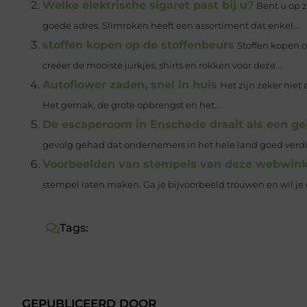
Welke elektrische sigaret past bij u?
Bent u op z
goede adres. Slimroken heeft een assortiment dat enkel...
stoffen kopen op de stoffenbeurs
Stoffen kopen 
creëer de mooiste jurkjes, shirts en rokken voor deze...
Autoflower zaden, snel in huis
Het zijn zeker niet
Het gemak, de grote opbrengst en het...
De escaperoom in Enschede draait als een ge
gevolg gehad dat ondernemers in het hele land goed verdie
Voorbeelden van stempels van deze webwinke
stempel laten maken. Ga je bijvoorbeeld trouwen en wil je e
Tags:
GEPUBLICEERD DOOR