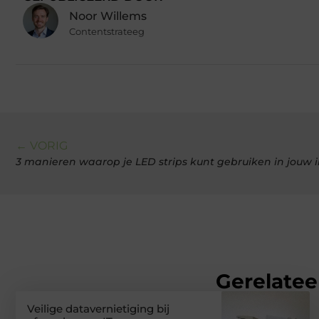
Noor Willems
Contentstrateeg
← VORIG
3 manieren waarop je LED strips kunt gebruiken in jouw i
Gerelatee
Veilige datavernietiging bij