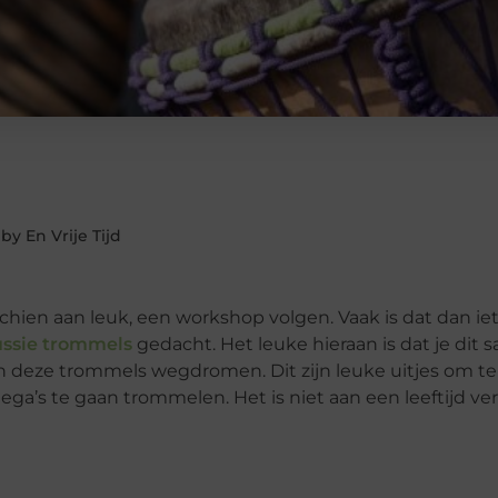
by En Vrije Tijd
schien aan leuk, een workshop volgen. Vaak is dat dan i
ussie trommels
gedacht. Het leuke hieraan is dat je dit
deze trommels wegdromen. Dit zijn leuke uitjes om te
ga’s te gaan trommelen. Het is niet aan een leeftijd v