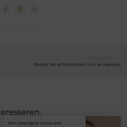
VOLGENDE →
Tips bij het schoonmaken van je regenjas
teresseren.
Een zwangere vrouw een