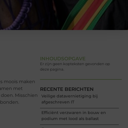
INHOUDSOPGAVE
Er zijn geen kopteksten gevonden op
deze pagina.
ets moois maken
 samen met
RECENTE BERICHTEN
 doen. Misschien
Veilige datavernietiging bij
erbonden.
afgeschreven IT
Efficiënt verzwaren in bouw en
podium met lood als ballast