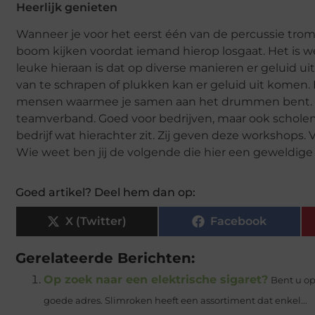
Heerlijk genieten
Wanneer je voor het eerst één van de percussie tromm
boom kijken voordat iemand hierop losgaat. Het is w
leuke hieraan is dat op diverse manieren er geluid u
van te schrapen of plukken kan er geluid uit komen.
mensen waarmee je samen aan het drummen bent. Het
teamverband. Goed voor bedrijven, maar ook schole
bedrijf wat hierachter zit. Zij geven deze workshops
Wie weet ben jij de volgende die hier een geweldig
Goed artikel? Deel hem dan op:
X (Twitter)
Facebook
Gerelateerde Berichten:
Op zoek naar een elektrische sigaret?
Bent u op
goede adres. Slimroken heeft een assortiment dat enkel...