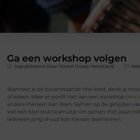
Ga een workshop volgen
Gepubliceerd Door Toneel Groep Helvetia.nl
Hob
Wanneer je de bovenstaande titel leest, denk je mis
of koken. Maar er wordt niet aan een workshop
perc
andere mensen kan doen. Samen op de geluiden van 
wel een heel leuk teamuitje om samen met jouw colle
Iedereen jong of oud kan hieraan deelnemen.