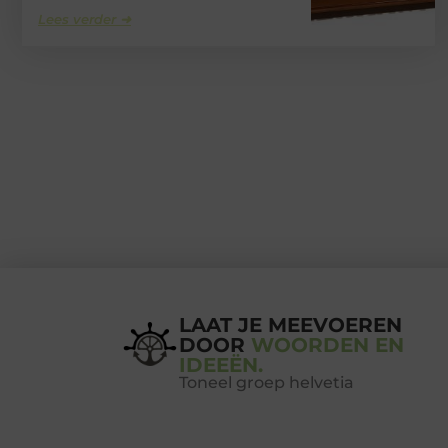
Lees verder ➜
LAAT JE MEEVOEREN
DOOR
WOORDEN EN
IDEEËN.
Toneel groep helvetia