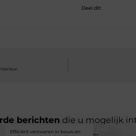
Deel dit:
nterieur
rde berichten
die u mogelijk in
Efficiënt verzwaren in bouw en