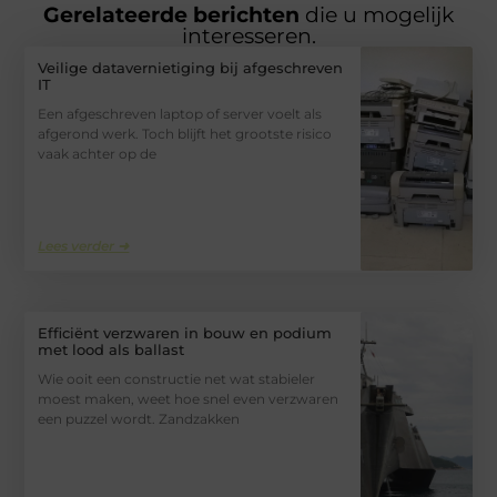
Gerelateerde berichten
die u mogelijk
interesseren.
Veilige datavernietiging bij afgeschreven
IT
Een afgeschreven laptop of server voelt als
afgerond werk. Toch blijft het grootste risico
vaak achter op de
Lees verder ➜
Efficiënt verzwaren in bouw en podium
met lood als ballast
Wie ooit een constructie net wat stabieler
moest maken, weet hoe snel even verzwaren
een puzzel wordt. Zandzakken