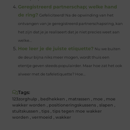
Geregistreerd partnerschap; welke hand
de ring?
Gefeliciteerd! Na de opwinding van het
ontvangen van je geregistreerd partnerschapsring, kan
het zijn dat je je realiseert dat je niet precies weet aan
welke...
Hoe leer je de juiste etiquette?
Nu we buiten
de deur bijna niks meer mogen, wordt thuis een
etentje geven steeds populairder. Maar hoe zat het ook
alweer met de tafeletiquette? Hoe...
Tags:
123zorghulp
,
bedhekken
,
matrassen
,
moe
,
moe
wakker worden
,
positioneringskussens
,
slapen
,
stuitskussen
,
tips
,
tips tegen moe wakker
worden
,
vermoeid
,
wakker