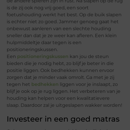
de andere spieren zijn in rust. Na slapen op de rug
is de zij ook nog vrij goed, een soort
foetushouding werkt het best. Op de buik slapen
is echter niet zo goed. Jammer genoeg gaat het
onbewust aanleren van een slechte houding
sneller dan dat je ze weer kan afleren. Een klein
hulpmiddeltje daar tegen is een
positioneringskussen.
Een
positioneringskussen
kan jou de steun
bieden die je nodig hebt, zo blijf je beter in die
positie liggen. Ook bedhekken kunnen ervoor
zorgen dat je minder vaak omrolt. Ga met je zij
tegen het
bedhekken
liggen voor je inslaapt, zo
blijf je ook op je rug liggen. Het verbeteren van je
houding kan helpen voor een kwalitatievere
slaap. Daardoor zal je uitgeslapen wakker worden!
Investeer in een goed matras