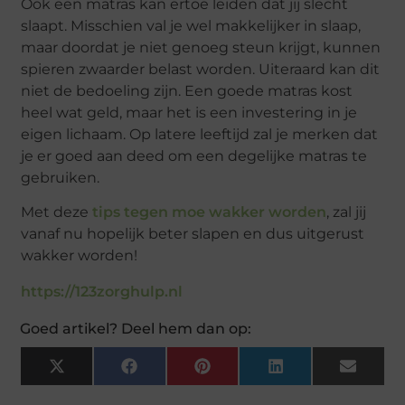
Ook een matras kan ertoe leiden dat jij slecht
slaapt. Misschien val je wel makkelijker in slaap,
maar doordat je niet genoeg steun krijgt, kunnen
spieren zwaarder belast worden. Uiteraard kan dit
niet de bedoeling zijn. Een goede matras kost
heel wat geld, maar het is een investering in je
eigen lichaam. Op latere leeftijd zal je merken dat
je er goed aan deed om een degelijke matras te
gebruiken.
Met deze
tips tegen moe wakker worden
, zal jij
vanaf nu hopelijk beter slapen en dus uitgerust
wakker worden!
https://123zorghulp.nl
Goed artikel? Deel hem dan op:
X
Facebook
Pinterest
LinkedIn
Email
(Twitter)