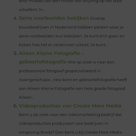
door middel van een molen die wrijving op het staal
uitoefent. In...
Serre voorbeelden bekijken
Diverse
bouwbedrijven in Nederland hebben parken waar je
serre voorbeelden kun bekijken. Je kunt erin gaan en
kijken hoe het er vanbinnen uitziet. Je kunt...
Aileen Kleine Fotografie –
geboortefotografie
Wie op zoek is naar een
professionele fotograaf gespecialiseerd in
zwangerschaps-, new born en geboortefotografie heeft
aan Aileen Kleine Fotografie een hele goede fotograaf.
Aileen...
Videoproducties van Create More Media
Bent u op zoek naar een videomarketing bedrijf dat
videoproducties produceert voor bedrijven in
omgeving Breda? Dan bent u bij Create More Media