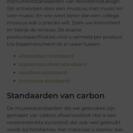
instrumentstandaarden van WoodWindDesign
zijn ontworpen door een musicus, met musici en
voor musici. En wie weet beter dan een collega
musicus wat u precies wilt. Zoek uw instrument
en bekijk de reviews. De exacte
productspecificaties vind u vermeld per product.
Uw blaasinstrument zit er zeker tussen.
altsaxofoon standaard
sopraansaxofoon standaard
saxofoon standaard
trombone standaard
Standaarden van carbon
De muziekstandaarden die we gebruiken zijn
gemaakt van carbon ofwel koolstof. Het is een
vezelversterkte kunststof, dat ook veel gebruikt
wordt bij fietsframes. Het materiaal is sterker dan