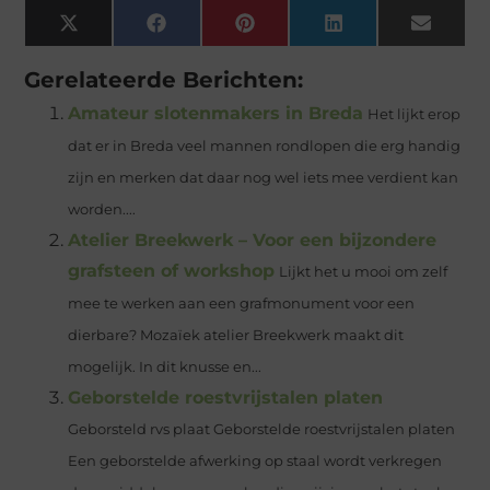
X
Facebook
Pinterest
LinkedIn
Email
(Twitter)
Gerelateerde Berichten:
Amateur slotenmakers in Breda
Het lijkt erop
dat er in Breda veel mannen rondlopen die erg handig
zijn en merken dat daar nog wel iets mee verdient kan
worden....
Atelier Breekwerk – Voor een bijzondere
grafsteen of workshop
Lijkt het u mooi om zelf
mee te werken aan een grafmonument voor een
dierbare? Mozaïek atelier Breekwerk maakt dit
mogelijk. In dit knusse en...
Geborstelde roestvrijstalen platen
Geborsteld rvs plaat Geborstelde roestvrijstalen platen
Een geborstelde afwerking op staal wordt verkregen