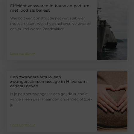
Efficiënt verzwaren in bouw en podium
met lood als ballast
Wie ooit een constructie net wat stabieler
moest maken, weet hoe snel even verzwaren
een puzzel wordt. Zandzakken
Lees verder ➜
Een zwangere vrouw een
zwangerschapsmassage in Hilversum
cadeau geven
Is je partner zwanger, is een goede vriendin
van je al een paar maanden onderweg of zoek
je
Lees verder ➜