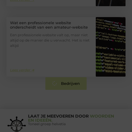
Wat een professionele website
onderscheidt van een amateur-website
Een professionele website valt op, maar niet
altijd op de manier die u verwacht. Het is niet
altijd
Lees verder ➜
Bedrijven
LAAT JE MEEVOEREN DOOR
WOORDEN
EN IDEEËN.
Toneel groep helvetia