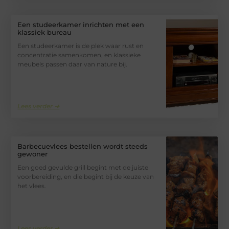
Een studeerkamer inrichten met een
klassiek bureau
Een studeerkamer is de plek waar rust en
concentratie samenkomen, en klassieke
meubels passen daar van nature bij.
Lees verder ➜
Barbecuevlees bestellen wordt steeds
gewoner
Een goed gevulde grill begint met de juiste
voorbereiding, en die begint bij de keuze van
het vlees.
Lees verder ➜