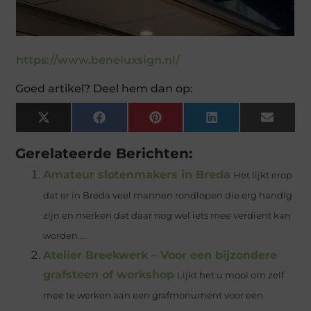
https://www.beneluxsign.nl/
Goed artikel? Deel hem dan op:
X
Facebook
Pinterest
LinkedIn
Email
(Twitter)
Gerelateerde Berichten:
Amateur slotenmakers in Breda
Het lijkt erop
dat er in Breda veel mannen rondlopen die erg handig
zijn en merken dat daar nog wel iets mee verdient kan
worden....
Atelier Breekwerk – Voor een bijzondere
grafsteen of workshop
Lijkt het u mooi om zelf
mee te werken aan een grafmonument voor een