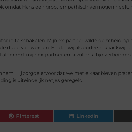
 ook omdat Hans een groot empathisch vermogen heeft. Hi
tor in te schakelen. Mijn ex-partner wilde de scheiding 
de dupe van worden. En dat wij als ouders elkaar kwijtr
 afgerond: mijn ex-partner en ik zullen altijd verbonden 
hem. Hij zorgde ervoor dat we met elkaar bleven prate
ing is uiteindelijk netjes geregeld.
Pinterest
LinkedIn