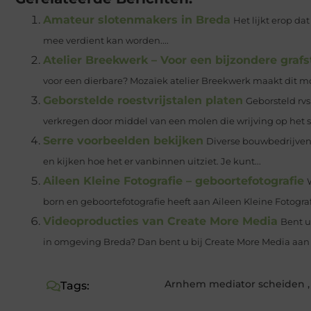
Amateur slotenmakers in Breda
Het lijkt erop d
mee verdient kan worden....
Atelier Breekwerk – Voor een bijzondere graf
voor een dierbare? Mozaïek atelier Breekwerk maakt dit moge
Geborstelde roestvrijstalen platen
Geborsteld rvs
verkregen door middel van een molen die wrijving op het sta
Serre voorbeelden bekijken
Diverse bouwbedrijven
en kijken hoe het er vanbinnen uitziet. Je kunt...
Aileen Kleine Fotografie – geboortefotografie
born en geboortefotografie heeft aan Aileen Kleine Fotografi
Videoproducties van Create More Media
Bent u
in omgeving Breda? Dan bent u bij Create More Media aan h
Arnhem mediator scheiden
Tags: