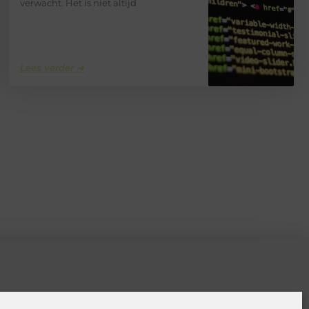
verwacht. Het is niet altijd
Lees verder ➜