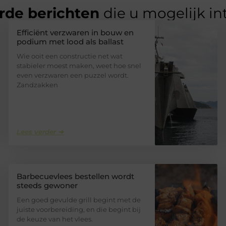
rde berichten
die u mogelijk in
Efficiënt verzwaren in bouw en
podium met lood als ballast
Wie ooit een constructie net wat
stabieler moest maken, weet hoe snel
even verzwaren een puzzel wordt.
Zandzakken
Lees verder ➜
Barbecuevlees bestellen wordt
steeds gewoner
Een goed gevulde grill begint met de
juiste voorbereiding, en die begint bij
de keuze van het vlees.