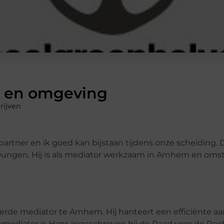
m en omgeving
rijven
rtner en ik goed kan bijstaan tijdens onze scheiding. D
Dungen. Hij is als mediator werkzaam in Arnhem en oms
eerde mediator te Arnhem. Hij hanteert een efficiënte 
iemediator is Hans ingeschreven bij de Raad voor de Rech