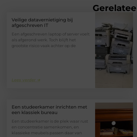
Gerelatee
Veilige datavernietiging bij
afgeschreven IT
Een afgeschreven laptop of server voelt
als afgerond werk. Toch blijft het
grootste risico vaak achter op de
Lees verder ➜
Een studeerkamer inrichten met
een klassiek bureau
Een studeerkamer is de plek waar rust
en concentratie samenkomen, en
klassieke meubels passen daar van