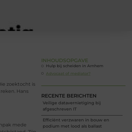
INHOUDSOPGAVE
Hulp bij scheiden in Arnhem
Advocaat of mediator?
ie zoektocht is
treken. Hans
RECENTE BERICHTEN
Veilige datavernietiging bij
afgeschreven IT
Efficiënt verzwaren in bouw en
aanpak mede
podium met lood als ballast
tsbijstand. Zijn