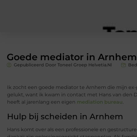
Goede mediator in Arnhe
Gepubliceerd Door Toneel Groep Helvetia.nl
Bed
Ik zocht een goede mediator te Arnhem die mijn ex-pa
gelukt, want ik kwam in contact met Hans van den 
heeft al jarenlang een eigen
mediation bureau
.
Hulp bij scheiden in Arnhem
Hans komt over als een professionele en gestructur
dankzij zijn oplossingsgericht stappenplan. Als famil