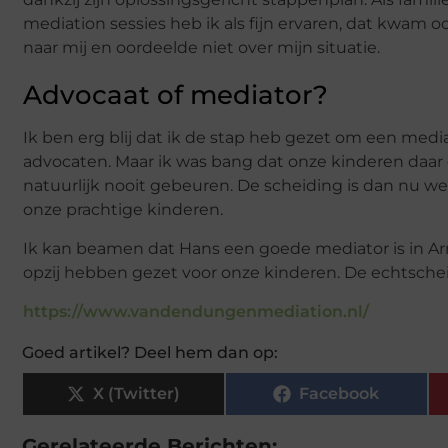
mediation sessies heb ik als fijn ervaren, dat kwam
naar mij en oordeelde niet over mijn situatie.
Advocaat of mediator?
Ik ben erg blij dat ik de stap heb gezet om een media
advocaten. Maar ik was bang dat onze kinderen daar 
natuurlijk nooit gebeuren. De scheiding is dan nu wel
onze prachtige kinderen.
Ik kan beamen dat Hans een goede mediator is in Arn
opzij hebben gezet voor onze kinderen. De echtscheid
https://www.vandendungenmediation.nl/
Goed artikel? Deel hem dan op:
X (Twitter)
Facebook
Gerelateerde Berichten: