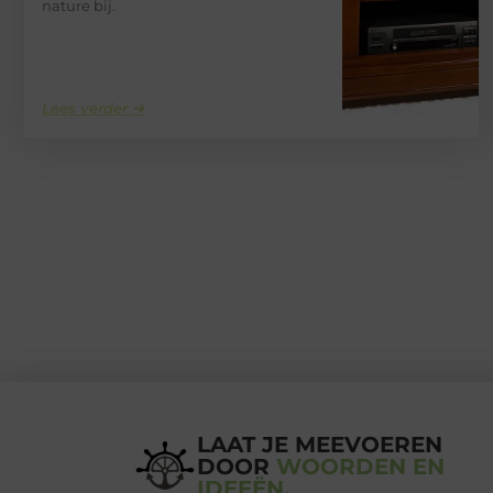
nature bij.
Lees verder ➜
LAAT JE MEEVOEREN
DOOR
WOORDEN EN
IDEEËN.