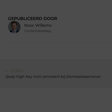
GEPUBLICEERD DOOR
Noor Willems
Contentstrateeg
← VORIG
Quay high key mini zonnebril bij Damestassenenzo