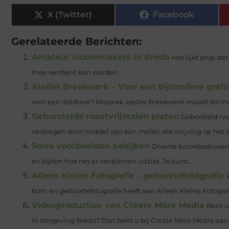
X (Twitter)
Facebook
Gerelateerde Berichten:
Amateur slotenmakers in Breda
Het lijkt erop d
mee verdient kan worden....
Atelier Breekwerk – Voor een bijzondere graf
voor een dierbare? Mozaïek atelier Breekwerk maakt dit moge
Geborstelde roestvrijstalen platen
Geborsteld rvs
verkregen door middel van een molen die wrijving op het sta
Serre voorbeelden bekijken
Diverse bouwbedrijven
en kijken hoe het er vanbinnen uitziet. Je kunt...
Aileen Kleine Fotografie – geboortefotografie
born en geboortefotografie heeft aan Aileen Kleine Fotografi
Videoproducties van Create More Media
Bent u
in omgeving Breda? Dan bent u bij Create More Media aan h