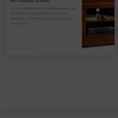
een klassiek bureau
Een studeerkamer is de plek waar rust
en concentratie samenkomen, en
klassieke meubels passen daar van
nature bij.
Lees verder ➜