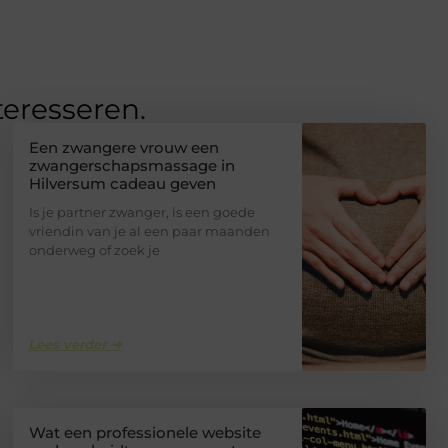
teresseren.
Een zwangere vrouw een
zwangerschapsmassage in
Hilversum cadeau geven
Is je partner zwanger, is een goede
vriendin van je al een paar maanden
onderweg of zoek je
Lees verder ➜
Wat een professionele website