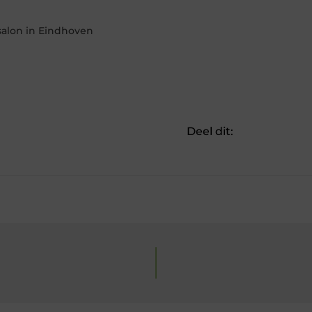
ssalon in Eindhoven
Deel dit: