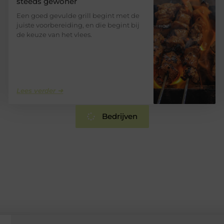
steeds gewoner
Een goed gevulde grill begint met de
juiste voorbereiding, en die begint bij
de keuze van het vlees.
Lees verder ➜
Bedrijven