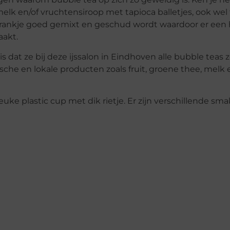
elk en/of vruchtensiroop met tapioca balletjes, ook wel 
rankje goed gemixt en geschud wordt waardoor er een h
aakt.
 dat ze bij deze ijssalon in Eindhoven alle bubble teas z
sche en lokale producten zoals fruit, groene thee, melk 
leuke plastic cup met dik rietje. Er zijn verschillende sm