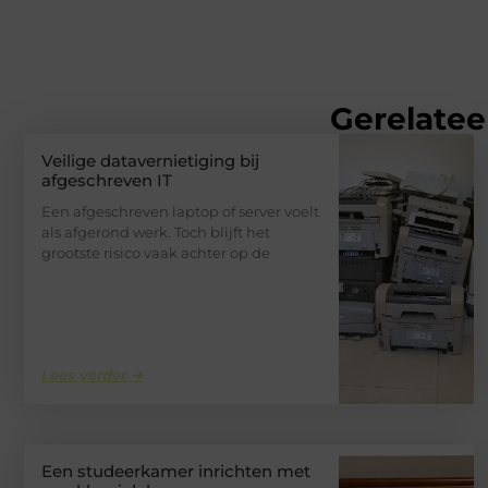
Gerelatee
Veilige datavernietiging bij
afgeschreven IT
Een afgeschreven laptop of server voelt
als afgerond werk. Toch blijft het
grootste risico vaak achter op de
Lees verder ➜
Een studeerkamer inrichten met