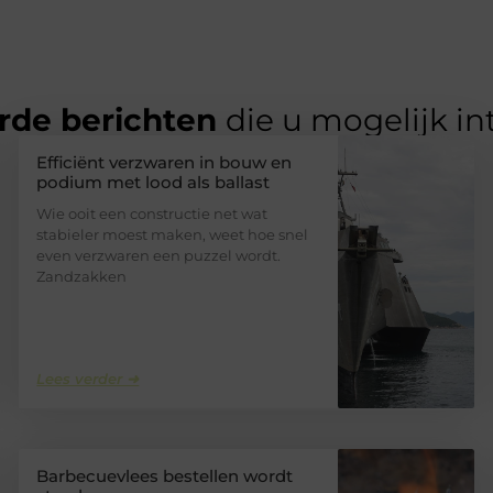
rde berichten
die u mogelijk in
Efficiënt verzwaren in bouw en
podium met lood als ballast
Wie ooit een constructie net wat
stabieler moest maken, weet hoe snel
even verzwaren een puzzel wordt.
Zandzakken
Lees verder ➜
Barbecuevlees bestellen wordt