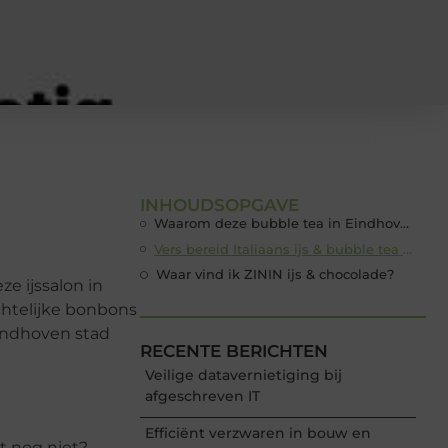
INHOUDSOPGAVE
Waarom deze bubble tea in Eindhoven proeven?
Vers bereid Italiaans ijs & bubble tea in Eindhoven
Waar vind ik ZININ ijs & chocolade?
e ijssalon in
chtelijke bonbons
Eindhoven stad
RECENTE BERICHTEN
Veilige datavernietiging bij
afgeschreven IT
Efficiënt verzwaren in bouw en
t nog niet?