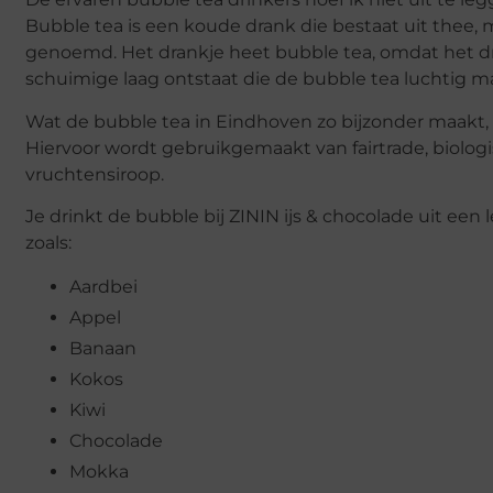
Bubble tea is een koude drank die bestaat uit thee, m
genoemd. Het drankje heet bubble tea, omdat het d
schuimige laag ontstaat die de bubble tea luchtig m
Wat de bubble tea in Eindhoven zo bijzonder maakt, is
Hiervoor wordt gebruikgemaakt van fairtrade, biologi
vruchtensiroop.
Je drinkt de bubble bij ZININ ijs & chocolade uit een 
zoals:
Aardbei
Appel
Banaan
Kokos
Kiwi
Chocolade
Mokka