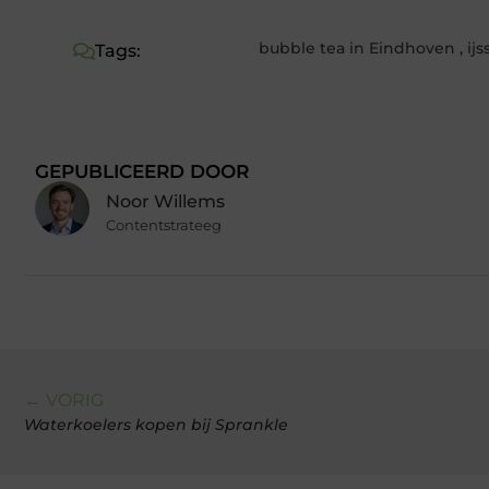
bubble tea in Eindhoven
,
ij
Tags:
GEPUBLICEERD DOOR
Noor Willems
Contentstrateeg
← VORIG
Waterkoelers kopen bij Sprankle