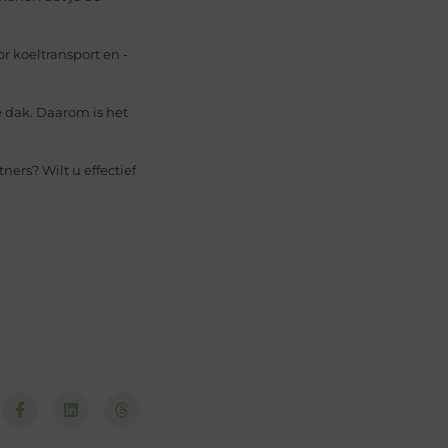
r koeltransport en -
e dak. Daarom is het
rs? Wilt u effectief