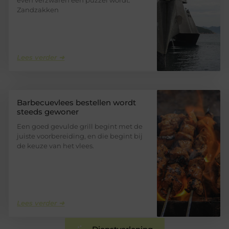
Zandzakken
Lees verder ➜
Barbecuevlees bestellen wordt
steeds gewoner
Een goed gevulde grill begint met de
juiste voorbereiding, en die begint bij
de keuze van het vlees.
Lees verder ➜