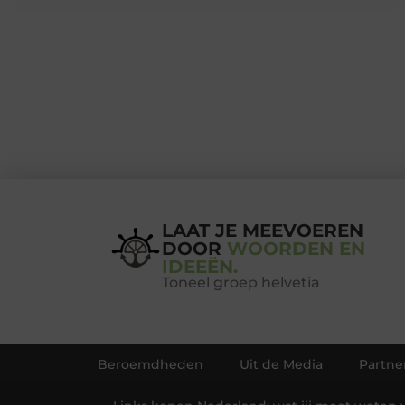
LAAT JE MEEVOEREN
DOOR
WOORDEN EN
IDEEËN.
Toneel groep helvetia
Beroemdheden
Uit de Media
Partne