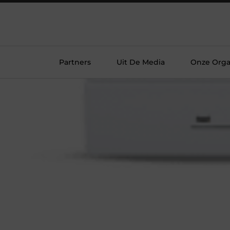
Partners
Uit De Media
Onze Orga