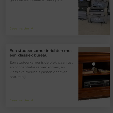
Lees verder ➜
Een studeerkamer inrichten met
een klassiek bureau
Een studeerkamer is de plek waar rust
en concentratie samenkomen, en
klassieke meubels passen daar van
nature bij.
Lees verder ➜