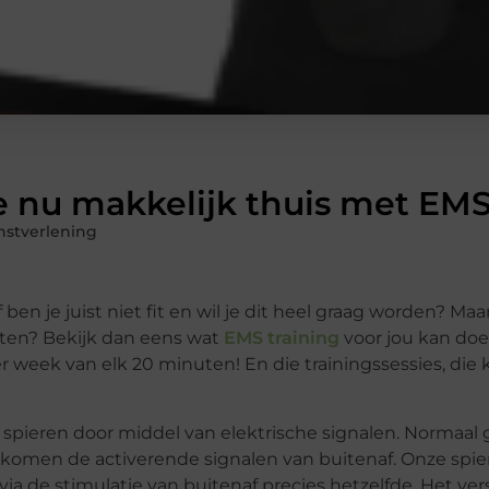
je nu makkelijk thuis met EM
nstverlening
Of ben je juist niet fit en wil je dit heel graag worden? Ma
orten? Bekijk dan eens wat
EMS training
voor jou kan do
per week van elk 20 minuten! En die trainingssessies, die
uw spieren door middel van elektrische signalen. Normaal
 komen de activerende signalen van buitenaf. Onze spi
via de stimulatie van buitenaf precies hetzelfde. Het vers