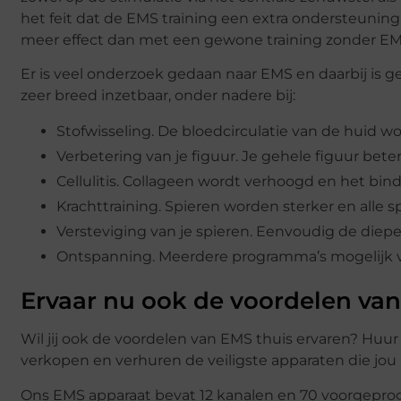
het feit dat de EMS training een extra ondersteuning 
meer effect dan met een gewone training zonder EM
Er is veel onderzoek gedaan naar EMS en daarbij is ge
zeer breed inzetbaar, onder nadere bij:
Stofwisseling. De bloedcirculatie van de huid 
Verbetering van je figuur. Je gehele figuur beter 
Cellulitis. Collageen wordt verhoogd en het bin
Krachttraining. Spieren worden sterker en alle 
Versteviging van je spieren. Eenvoudig de diep
Ontspanning. Meerdere programma’s mogelijk 
Ervaar nu ook de voordelen van
Wil jij ook de voordelen van EMS thuis ervaren? Huu
verkopen en verhuren de veiligste apparaten die jou 
Ons EMS apparaat bevat 12 kanalen en 70 voorgepr