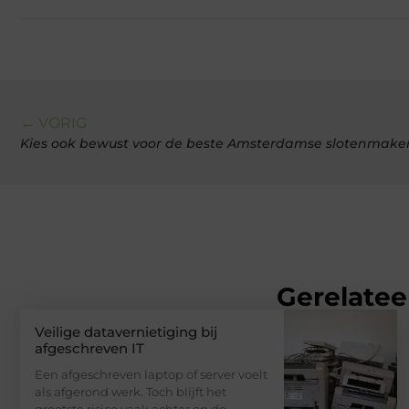
← VORIG
Kies ook bewust voor de beste Amsterdamse slotenmake
Gerelatee
Veilige datavernietiging bij
afgeschreven IT
Een afgeschreven laptop of server voelt
als afgerond werk. Toch blijft het
grootste risico vaak achter op de