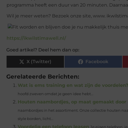
programma heeft een duur van 20 minuten. Daarnaas
Wil je meer weten? Bezoek onze site, www. ikwilstim
https://ikwilstimawell.nl/
Goed artikel? Deel hem dan op:
X (Twitter)
Facebook
Gerelateerde Berichten:
Wat is ems training en wat zijn de voordelen
hoofd zweven omdat je geen idee hebt...
Houten naambordjes, op maat gemaakt door 
naambordjes in het assortiment. Onze collectie houten n
style borden, licht...
Voordelig een telefoon leasen
Je eigen telefoon, j