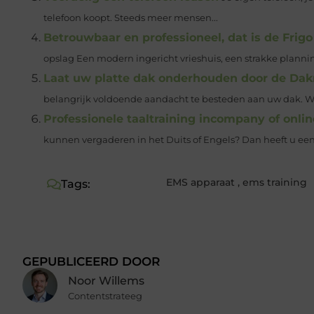
telefoon koopt. Steeds meer mensen...
Betrouwbaar en professioneel, dat is de Frig
opslag Een modern ingericht vrieshuis, een strakke planning 
Laat uw platte dak onderhouden door de Da
belangrijk voldoende aandacht te besteden aan uw dak. W
Professionele taaltraining incompany of onlin
kunnen vergaderen in het Duits of Engels? Dan heeft u een 
EMS apparaat
,
ems training
Tags:
GEPUBLICEERD DOOR
Noor Willems
Contentstrateeg