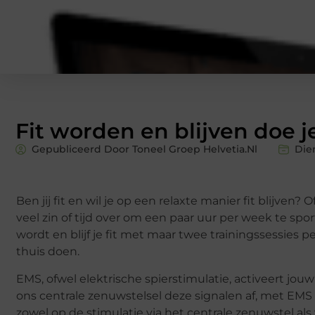
Fit worden en blijven doe 
Gepubliceerd Door Toneel Groep Helvetia.nl
Die
Ben jij fit en wil je op een relaxte manier fit blijven? 
veel zin of tijd over om een paar uur per week te sp
wordt en blijf je fit met maar twee trainingssessies 
thuis doen.
EMS, ofwel elektrische spierstimulatie, activeert jo
ons centrale zenuwstelsel deze signalen af, met EMS
zowel op de stimulatie via het centrale zenuwstel als 