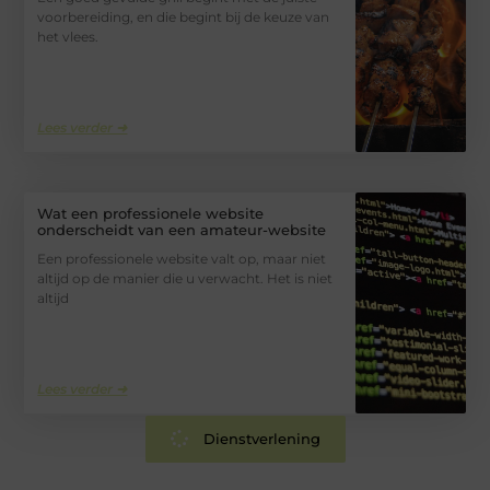
voorbereiding, en die begint bij de keuze van
het vlees.
Lees verder ➜
Wat een professionele website
onderscheidt van een amateur-website
Een professionele website valt op, maar niet
altijd op de manier die u verwacht. Het is niet
altijd
Lees verder ➜
Dienstverlening