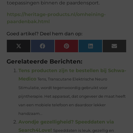
toepassingen binnen de paardensport.
https://heritage-products.nl/omheining-
paardenbak.html
Goed artikel? Deel hem dan op:
X
Facebook
Pinterest
LinkedIn
Email
(Twitter)
Gerelateerde Berichten:
Tens producten zijn te bestellen bij Schwa-
Medico
Tens, Transcutane Elektrische Neuro
Stimulatie, wordt tegenwoordig gebruikt voor
pijntherapie. Het apparaat, dat ongeveer de maat heeft
van een mobiele telefoon en daardoor lekker
handzaam...
Avondje gezelligheid? Speeddaten via
Search4Love!
Speeddaten is leuk, gezellig en