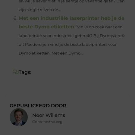
en wil je liever niet in je eentje op vakantie gaan? Dan
zijn single reizen de...
Met een industriële laserprinter heb je de
beste Dymo etiketten
Ben je op zoek naar een
labelprinter voor industrieel gebruik? Bij Dymostore©
uit Poederoijen vind je de beste labelprinters voor
Dymo etiketten. Met een Dymo...
Tags:
GEPUBLICEERD DOOR
Noor Willems
Contentstrateeg