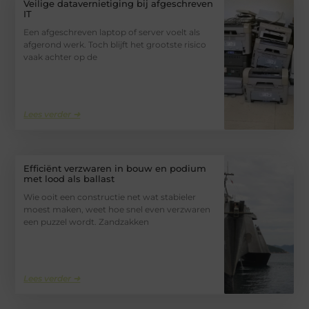
Veilige datavernietiging bij afgeschreven
IT
Een afgeschreven laptop of server voelt als
afgerond werk. Toch blijft het grootste risico
vaak achter op de
Lees verder ➜
Efficiënt verzwaren in bouw en podium
met lood als ballast
Wie ooit een constructie net wat stabieler
moest maken, weet hoe snel even verzwaren
een puzzel wordt. Zandzakken
Lees verder ➜