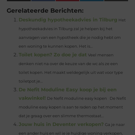
(Twitter)
Gerelateerde Berichten:
Deskundig hypotheekadvies in Tilburg
Het
hypotheekadvies in Tilburg zal je helpen bij het
aanvragen van een hypotheek die je nodig hebt om
een woning te kunnen kopen. Het is...
Toilet kopen? Zo doe je dat
Veel mensen
denken niet na over de keuze van de wc als ze een
toilet kopen. Het maakt weldegelijk uit wat voor type
toiletpot je...
De Nefit Moduline Easy koop je bij een
vakwinkel!
De Nefit moduline easy kopen De Nefit
moduline easy kopen is aan te raden op het moment
dat je graag over een slimme thermostaat...
Jouw huis in Deventer verkopen?
Ga je naar
een ander huis en wil je je huidige woning verkopen,