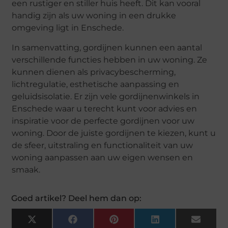
een rustiger en stiller huis heeft. Dit kan vooral
handig zijn als uw woning in een drukke
omgeving ligt in Enschede.
In samenvatting, gordijnen kunnen een aantal
verschillende functies hebben in uw woning. Ze
kunnen dienen als privacybescherming,
lichtregulatie, esthetische aanpassing en
geluidsisolatie. Er zijn vele gordijnenwinkels in
Enschede waar u terecht kunt voor advies en
inspiratie voor de perfecte gordijnen voor uw
woning. Door de juiste gordijnen te kiezen, kunt u
de sfeer, uitstraling en functionaliteit van uw
woning aanpassen aan uw eigen wensen en
smaak.
Goed artikel? Deel hem dan op:
X
Facebook
Pinterest
LinkedIn
Email