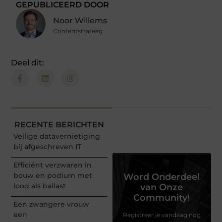
GEPUBLICEERD DOOR
Noor Willems
Contentstrateeg
Deel dit:
RECENTE BERICHTEN
Veilige datavernietiging
bij afgeschreven IT
Efficiënt verzwaren in
bouw en podium met
Word Onderdeel
lood als ballast
van Onze
Community!
Een zwangere vrouw
een
Registreer je vandaag nog