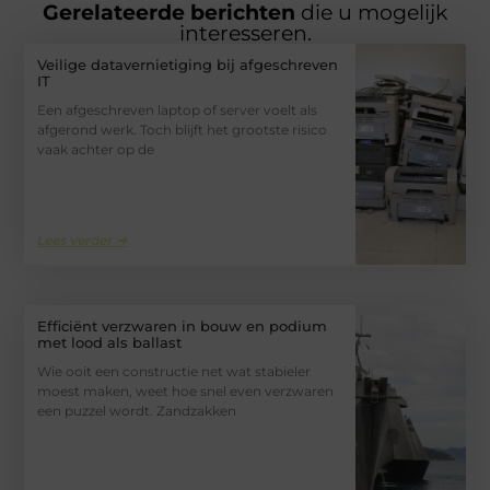
Gerelateerde berichten
die u mogelijk
interesseren.
Veilige datavernietiging bij afgeschreven
IT
Een afgeschreven laptop of server voelt als
afgerond werk. Toch blijft het grootste risico
vaak achter op de
Lees verder ➜
Efficiënt verzwaren in bouw en podium
met lood als ballast
Wie ooit een constructie net wat stabieler
moest maken, weet hoe snel even verzwaren
een puzzel wordt. Zandzakken