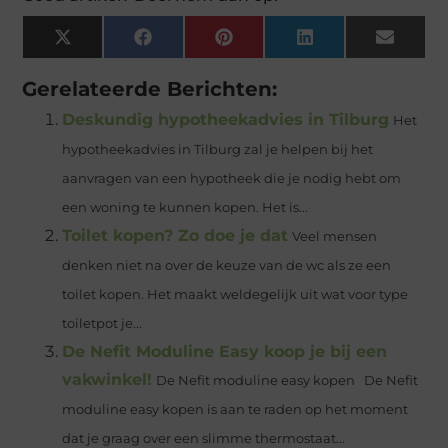
X
Facebook
Pinterest
LinkedIn
Email
(Twitter)
Gerelateerde Berichten:
Deskundig hypotheekadvies in Tilburg
Het
hypotheekadvies in Tilburg zal je helpen bij het
aanvragen van een hypotheek die je nodig hebt om
een woning te kunnen kopen. Het is...
Toilet kopen? Zo doe je dat
Veel mensen
denken niet na over de keuze van de wc als ze een
toilet kopen. Het maakt weldegelijk uit wat voor type
toiletpot je...
De Nefit Moduline Easy koop je bij een
vakwinkel!
De Nefit moduline easy kopen De Nefit
moduline easy kopen is aan te raden op het moment
dat je graag over een slimme thermostaat...