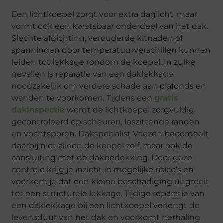
Een lichtkoepel zorgt voor extra daglicht, maar
vormt ook een kwetsbaar onderdeel van het dak.
Slechte afdichting, verouderde kitnaden of
spanningen door temperatuurverschillen kunnen
leiden tot lekkage rondom de koepel. In zulke
gevallen is reparatie van een daklekkage
noodzakelijk om verdere schade aan plafonds en
wanden te voorkomen. Tijdens een
gratis
dakinspectie
wordt de lichtkoepel zorgvuldig
gecontroleerd op scheuren, loszittende randen
en vochtsporen. Dakspecialist Vriezen beoordeelt
daarbij niet alleen de koepel zelf, maar ook de
aansluiting met de dakbedekking. Door deze
controle krijg je inzicht in mogelijke risico’s en
voorkom je dat een kleine beschadiging uitgroeit
tot een structurele lekkage. Tijdige reparatie van
een daklekkage bij een lichtkoepel verlengt de
levensduur van het dak en voorkomt herhaling