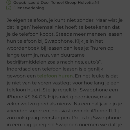
Gepubliceerd Door Toneel Groep Helvetia.nl
Dienstverlening
Je eigen telefoon, je kunt niet zonder. Maar wist je
dat ‘eigen’ helemaal niet hoeft te betekenen dat
je de telefoon koopt. Steeds meer mensen leasen
hun telefoon bij Swapphone. Kijk je in het
woordenboek bij leasen dan lees je: “huren op
lange termijn, m.n. van duurzame
bedrijfsmiddelen zoals machines, auto’s”.
Inderdaad een telefoon leasen is eigenlijk
gewoon een
telefoon huren
. En het leuke is dat
je niet van te voren vastlegt voor hoe lang je een
telefoon huurt. Stel je regelt bij Swapphone een
iPhone XS 64 GB. Hij is niet gloednieuw, maar
zeker wel zo goed als nieuw! Na een halfjaar zijn je
vrienden super enthousiast over de iPhone 11. Jij
zou ook graag overstappen. Dat is bij Swapphone
in een dag geregeld. Swappen noemen we dat: je