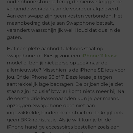
oude phone stuur je terug, de nieuwe krijg je de
volgende werkdag aan de voordeur afgeleverd.
Aan een swapp zijn geen kosten verbonden. Het
maandbedrag dat je aan Swapphone betaalt,
verandert waarschijnlijk wel. Houd dat dus in de
gaten.
Het complete aanbod telefoons staat op
swapphone .nl. Kies jij voor een
iPhone 11 lease
model of ben jij niet perse op zoek naar de
allernieuwste? Misschien is de iPhone SE iets voor
jou. Of de iPhone S6 of 7. Deze lease je tegen
aantrekkelijk lage bedragen. De prijzen die je ziet
staan zijn inclusief btw; er komt niets meer bij. Na
de eerste drie leasemaanden kun je per maand
opzeggen. Swapphone doet niet aan
ingewikkelde, bindende contracten. Je krijgt ook
geen BKR-registratie. Als je wilt kun je bij de
iPhone handige accessoires bestellen zoals een