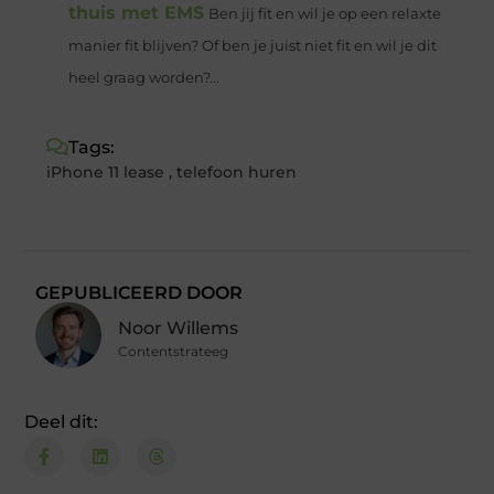
thuis met EMS
Ben jij fit en wil je op een relaxte
manier fit blijven? Of ben je juist niet fit en wil je dit
heel graag worden?...
Tags:
iPhone 11 lease
,
telefoon huren
GEPUBLICEERD DOOR
Noor Willems
Contentstrateeg
Deel dit: