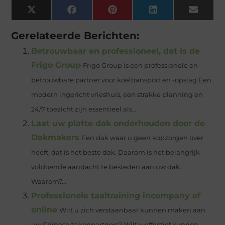
X
Facebook
Pinterest
LinkedIn
Email
(Twitter)
Gerelateerde Berichten:
Betrouwbaar en professioneel, dat is de
Frigo Group
Frigo Group is een professionele en
betrouwbare partner voor koeltransport en -opslag Een
modern ingericht vrieshuis, een strakke planning en
24/7 toezicht zijn essentieel als...
Laat uw platte dak onderhouden door de
Dakmakers
Een dak waar u geen kopzorgen over
heeft, dat is het beste dak. Daarom is het belangrijk
voldoende aandacht te besteden aan uw dak.
Waarom?...
Professionele taaltraining incompany of
online
Wilt u zich verstaanbaar kunnen maken aan
uw Chinese zakenpartners? Wilt u effectief kunnen