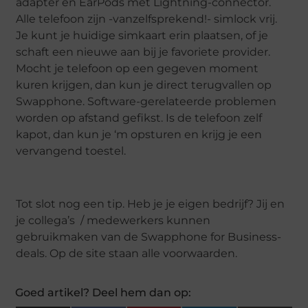
adapter en EarPods met Lightning-connector.
Alle telefoon zijn -vanzelfsprekend!- simlock vrij.
Je kunt je huidige simkaart erin plaatsen, of je
schaft een nieuwe aan bij je favoriete provider.
Mocht je telefoon op een gegeven moment
kuren krijgen, dan kun je direct terugvallen op
Swapphone. Software-gerelateerde problemen
worden op afstand gefikst. Is de telefoon zelf
kapot, dan kun je ‘m opsturen en krijg je een
vervangend toestel.
Tot slot nog een tip. Heb je je eigen bedrijf? Jij en
je collega’s / medewerkers kunnen
gebruikmaken van de Swapphone for Business-
deals. Op de site staan alle voorwaarden.
Goed artikel? Deel hem dan op: