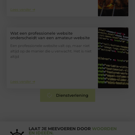
Lees verder ➜
Wat een professionele website
onderscheidt van een amateur-website
Een professionele website valt op, maar niet
altijd op de manier die u verwacht. Het is niet
altijd
Lees verder ➜
Dienstverlening
LAAT JE MEEVOEREN DOOR
WOORDEN
EN IDEEËN.