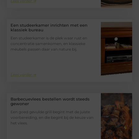
Lees verder ➜
Een studeerkamer inrichten met een
klassiek bureau
Een studeerkamer is de plek waar rust en
concentratie samenkomen, en klassieke
meubels passen daar van nature bij.
Lees verder ➜
Barbecuevlees bestellen wordt steeds
gewoner
Een goed gevulde grill begint met de juiste
voorbereiding, en die begint bij de keuze van
het vlees.