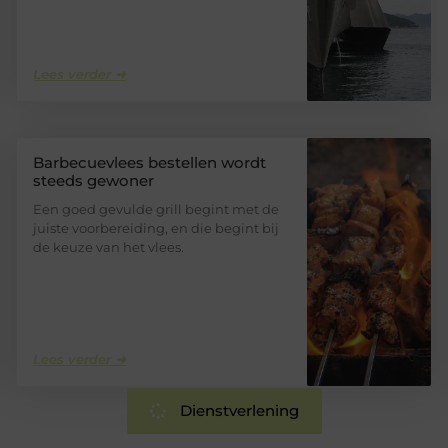
Lees verder ➜
Barbecuevlees bestellen wordt
steeds gewoner
Een goed gevulde grill begint met de
juiste voorbereiding, en die begint bij
de keuze van het vlees.
Lees verder ➜
Dienstverlening