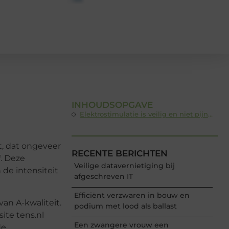
INHOUDSOPGAVE
Elektrostimulatie is veilig en niet pijnlijk
t, dat ongeveer
RECENTE BERICHTEN
. Deze
Veilige datavernietiging bij
 de intensiteit
afgeschreven IT
Efficiënt verzwaren in bouw en
an A-kwaliteit.
podium met lood als ballast
ite tens.nl
Een zwangere vrouw een
de