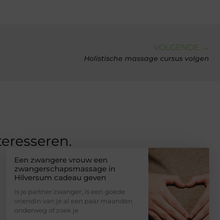
VOLGENDE →
Holistische massage cursus volgen
teresseren.
Een zwangere vrouw een
zwangerschapsmassage in
Hilversum cadeau geven
Is je partner zwanger, is een goede
vriendin van je al een paar maanden
onderweg of zoek je