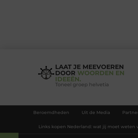
LAAT JE MEEVOEREN
DOOR
WOORDEN EN
IDEEËN.
Toneel groep helvetia
Beroemdheden
Uit de Media
Partne
Links kopen Nederland: wat jij moet weten 