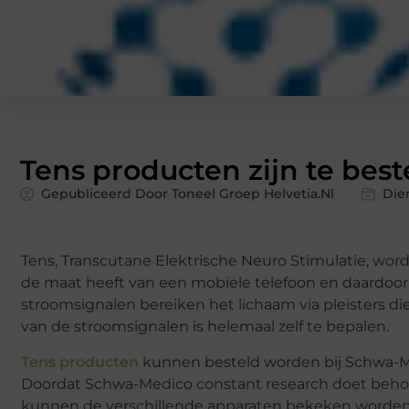
Tens producten zijn te bes
Gepubliceerd Door Toneel Groep Helvetia.nl
Die
Tens, Transcutane Elektrische Neuro Stimulatie, wor
de maat heeft van een mobiele telefoon en daardoor 
stroomsignalen bereiken het lichaam via pleisters di
van de stroomsignalen is helemaal zelf te bepalen.
Tens producten
kunnen besteld worden bij Schwa-Med
Doordat Schwa-Medico constant research doet behor
kunnen de verschillende apparaten bekeken worden. B