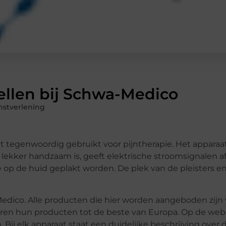
tellen bij Schwa-Medico
nstverlening
dt tegenwoordig gebruikt voor pijntherapie. Het apparaa
lekker handzaam is, geeft elektrische stroomsignalen af
e op de huid geplakt worden. De plek van de pleisters en
ico. Alle producten die hier worden aangeboden zijn v
en hun producten tot de beste van Europa. Op de webs
ij elk apparaat staat een duidelijke beschrijving over 