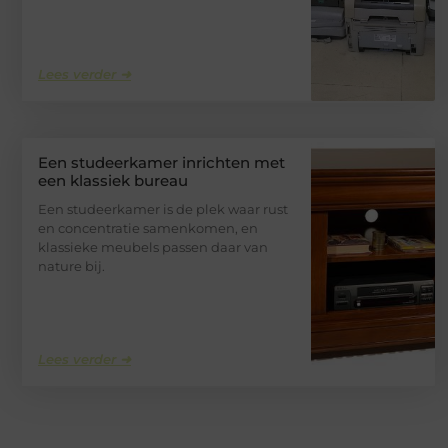
Lees verder ➜
Een studeerkamer inrichten met
een klassiek bureau
Een studeerkamer is de plek waar rust
en concentratie samenkomen, en
klassieke meubels passen daar van
nature bij.
Lees verder ➜