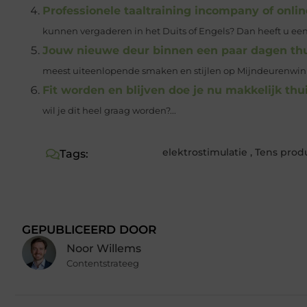
Professionele taaltraining incompany of onlin
kunnen vergaderen in het Duits of Engels? Dan heeft u een 
Jouw nieuwe deur binnen een paar dagen th
meest uiteenlopende smaken en stijlen op Mijndeurenwink
Fit worden en blijven doe je nu makkelijk th
wil je dit heel graag worden?...
elektrostimulatie
,
Tens prod
Tags:
GEPUBLICEERD DOOR
Noor Willems
Contentstrateeg