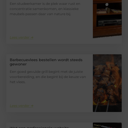
Een studeerkamer is de plek waar rust en
concentratie samenkomen, en klassieke
meubels passen daar van nature bij.
Lees verder ➜
Barbecuevlees bestellen wordt steeds
gewoner
Een goed gevulde grill begint met de juiste
voorbereiding, en die begint bij de keuze van
het vlees.
Lees verder ➜
Wat een professionele website