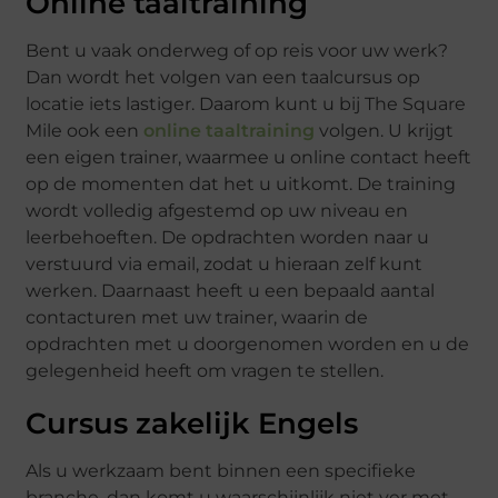
Online taaltraining
Bent u vaak onderweg of op reis voor uw werk?
Dan wordt het volgen van een taalcursus op
locatie iets lastiger. Daarom kunt u bij The Square
Mile ook een
online taaltraining
volgen. U krijgt
een eigen trainer, waarmee u online contact heeft
op de momenten dat het u uitkomt. De training
wordt volledig afgestemd op uw niveau en
leerbehoeften. De opdrachten worden naar u
verstuurd via email, zodat u hieraan zelf kunt
werken. Daarnaast heeft u een bepaald aantal
contacturen met uw trainer, waarin de
opdrachten met u doorgenomen worden en u de
gelegenheid heeft om vragen te stellen.
Cursus zakelijk Engels
Als u werkzaam bent binnen een specifieke
branche, dan komt u waarschijnlijk niet ver met