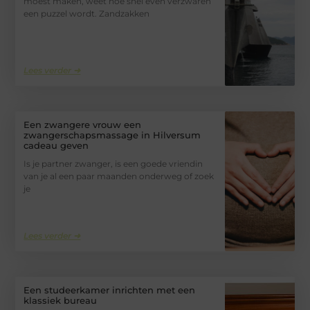
moest maken, weet hoe snel even verzwaren
een puzzel wordt. Zandzakken
Lees verder ➜
Een zwangere vrouw een
zwangerschapsmassage in Hilversum
cadeau geven
Is je partner zwanger, is een goede vriendin
van je al een paar maanden onderweg of zoek
je
Lees verder ➜
Een studeerkamer inrichten met een
klassiek bureau