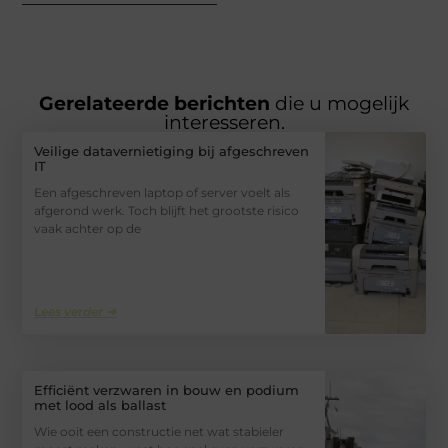
Gerelateerde berichten
die u mogelijk
interesseren.
Veilige datavernietiging bij afgeschreven
IT
Een afgeschreven laptop of server voelt als
afgerond werk. Toch blijft het grootste risico
vaak achter op de
Lees verder ➜
Efficiënt verzwaren in bouw en podium
met lood als ballast
Wie ooit een constructie net wat stabieler