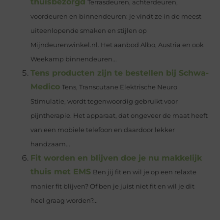
thuisbezorgd
Terrasdeuren, achterdeuren,
voordeuren en binnendeuren: je vindt ze in de meest
uiteenlopende smaken en stijlen op
Mijndeurenwinkel.nl. Het aanbod Albo, Austria en ook
Weekamp binnendeuren...
Tens producten zijn te bestellen bij Schwa-
Medico
Tens, Transcutane Elektrische Neuro
Stimulatie, wordt tegenwoordig gebruikt voor
pijntherapie. Het apparaat, dat ongeveer de maat heeft
van een mobiele telefoon en daardoor lekker
handzaam...
Fit worden en blijven doe je nu makkelijk
thuis met EMS
Ben jij fit en wil je op een relaxte
manier fit blijven? Of ben je juist niet fit en wil je dit
heel graag worden?...