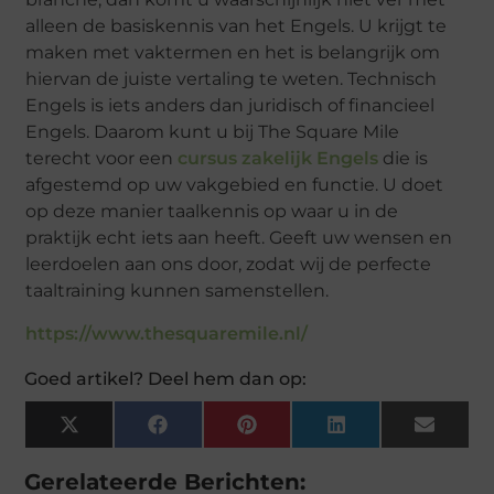
alleen de basiskennis van het Engels. U krijgt te
maken met vaktermen en het is belangrijk om
hiervan de juiste vertaling te weten. Technisch
Engels is iets anders dan juridisch of financieel
Engels. Daarom kunt u bij The Square Mile
terecht voor een
cursus zakelijk Engels
die is
afgestemd op uw vakgebied en functie. U doet
op deze manier taalkennis op waar u in de
praktijk echt iets aan heeft. Geeft uw wensen en
leerdoelen aan ons door, zodat wij de perfecte
taaltraining kunnen samenstellen.
https://www.thesquaremile.nl/
Goed artikel? Deel hem dan op:
X
Facebook
Pinterest
LinkedIn
Email
(Twitter)
Gerelateerde Berichten: