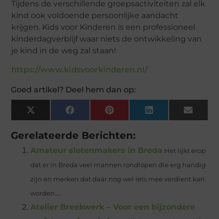
Tijdens de verschillende groepsactiviteiten zal elk
kind ook voldoende persoonlijke aandacht
krijgen. Kids voor Kinderen is een professioneel
kinderdagverblijf waar niets de ontwikkeling van
je kind in de weg zal staan!
https://www.kidsvoorkinderen.nl/
Goed artikel? Deel hem dan op:
X
Facebook
Pinterest
LinkedIn
Email
(Twitter)
Gerelateerde Berichten:
Amateur slotenmakers in Breda
Het lijkt erop
dat er in Breda veel mannen rondlopen die erg handig
zijn en merken dat daar nog wel iets mee verdient kan
worden....
Atelier Breekwerk – Voor een bijzondere