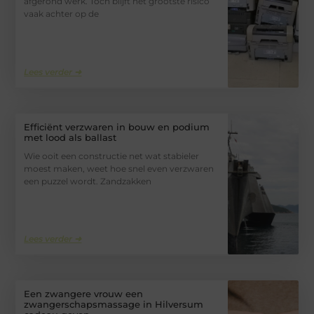
afgerond werk. Toch blijft het grootste risico
vaak achter op de
Lees verder ➜
Efficiënt verzwaren in bouw en podium
met lood als ballast
Wie ooit een constructie net wat stabieler
moest maken, weet hoe snel even verzwaren
een puzzel wordt. Zandzakken
Lees verder ➜
Een zwangere vrouw een
zwangerschapsmassage in Hilversum