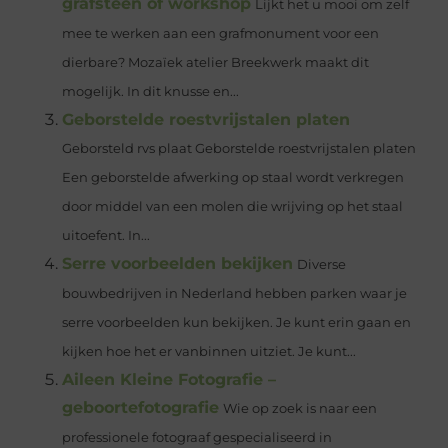
grafsteen of workshop
Lijkt het u mooi om zelf
mee te werken aan een grafmonument voor een
dierbare? Mozaïek atelier Breekwerk maakt dit
mogelijk. In dit knusse en...
Geborstelde roestvrijstalen platen
Geborsteld rvs plaat Geborstelde roestvrijstalen platen
Een geborstelde afwerking op staal wordt verkregen
door middel van een molen die wrijving op het staal
uitoefent. In...
Serre voorbeelden bekijken
Diverse
bouwbedrijven in Nederland hebben parken waar je
serre voorbeelden kun bekijken. Je kunt erin gaan en
kijken hoe het er vanbinnen uitziet. Je kunt...
Aileen Kleine Fotografie –
geboortefotografie
Wie op zoek is naar een
professionele fotograaf gespecialiseerd in