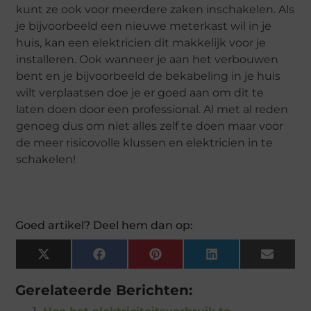
kunt ze ook voor meerdere zaken inschakelen. Als
je bijvoorbeeld een nieuwe meterkast wil in je
huis, kan een elektricien dit makkelijk voor je
installeren. Ook wanneer je aan het verbouwen
bent en je bijvoorbeeld de bekabeling in je huis
wilt verplaatsen doe je er goed aan om dit te
laten doen door een professional. Al met al reden
genoeg dus om niet alles zelf te doen maar voor
de meer risicovolle klussen en elektricien in te
schakelen!
Goed artikel? Deel hem dan op:
X
Facebook
Pinterest
LinkedIn
Email
(Twitter)
Gerelateerde Berichten: