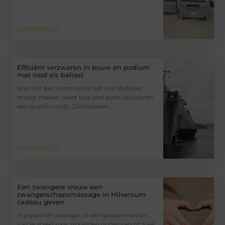
Lees verder ➜
Efficiënt verzwaren in bouw en podium
met lood als ballast
Wie ooit een constructie net wat stabieler
moest maken, weet hoe snel even verzwaren
een puzzel wordt. Zandzakken
Lees verder ➜
Een zwangere vrouw een
zwangerschapsmassage in Hilversum
cadeau geven
Is je partner zwanger, is een goede vriendin
van je al een paar maanden onderweg of zoek