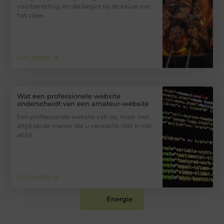
voorbereiding, en die begint bij de keuze van
het vlees.
Lees verder ➜
Wat een professionele website
onderscheidt van een amateur-website
Een professionele website valt op, maar niet
altijd op de manier die u verwacht. Het is niet
altijd
Lees verder ➜
Energie