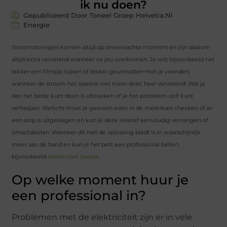
ik nu doen?
Gepubliceerd Door Toneel Groep Helvetia.nl
Energie
Stroomstoringen komen altijd op onverwachte moment en zijn daarom
altijd extra vervelend wanneer ze jou overkomen. Je wilt bijvoorbeeld net
lekker een filmpje kijken of lekker gourmetten met je vrienden,
wanneer de stroom het opeens niet meer doet, heel vervelend! Wat je
dan het beste kunt doen is uitzoeken of je het probleem zelf kunt
verhelpen. Wellicht moet je gewoon even in de meterkast checken of er
een stop is uitgeslagen en kun je deze relatief eenvoudig vervangen of
omschakelen. Wanneer dit niet de oplossing biedt is er waarschijnlijk
meer aan de hand en kun je het best een professional bellen,
bijvoorbeeld
elektricien Gouda
.
Op welke moment huur je
een professional in?
Problemen met de elektriciteit zijn er in vele