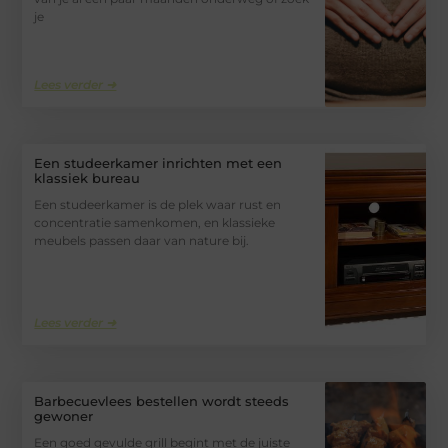
je
Lees verder ➜
Een studeerkamer inrichten met een
klassiek bureau
Een studeerkamer is de plek waar rust en
concentratie samenkomen, en klassieke
meubels passen daar van nature bij.
Lees verder ➜
Barbecuevlees bestellen wordt steeds
gewoner
Een goed gevulde grill begint met de juiste