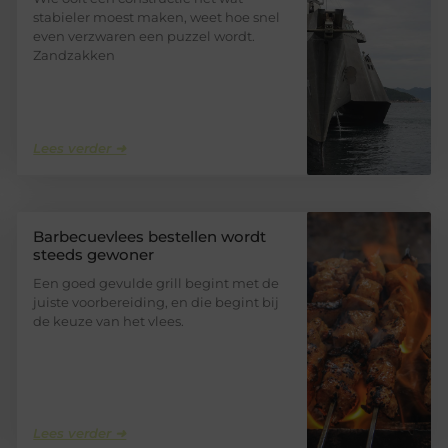
stabieler moest maken, weet hoe snel
even verzwaren een puzzel wordt.
Zandzakken
Lees verder ➜
Barbecuevlees bestellen wordt
steeds gewoner
Een goed gevulde grill begint met de
juiste voorbereiding, en die begint bij
de keuze van het vlees.
Lees verder ➜