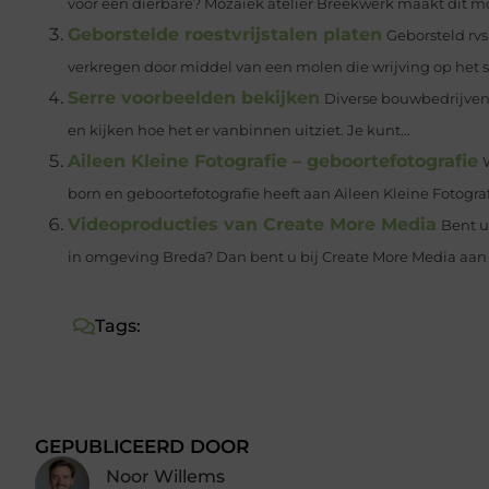
voor een dierbare? Mozaïek atelier Breekwerk maakt dit moge
Geborstelde roestvrijstalen platen
Geborsteld rvs
verkregen door middel van een molen die wrijving op het sta
Serre voorbeelden bekijken
Diverse bouwbedrijven
en kijken hoe het er vanbinnen uitziet. Je kunt...
Aileen Kleine Fotografie – geboortefotografie
born en geboortefotografie heeft aan Aileen Kleine Fotografi
Videoproducties van Create More Media
Bent u
in omgeving Breda? Dan bent u bij Create More Media aan h
Tags:
GEPUBLICEERD DOOR
Noor Willems