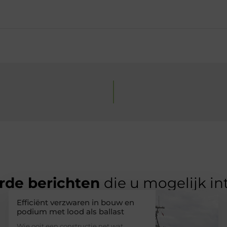
rde berichten
die u mogelijk in
Efficiënt verzwaren in bouw en
podium met lood als ballast
Wie ooit een constructie net wat