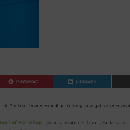
Pinterest
LinkedIn
at er in Breda veel mannen rondlopen die erg handig zijn en merken d
steen of workshop
Lijkt het u mooi om zelf mee te werken aan