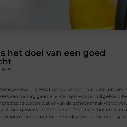
 het doel van een goed
cht
rijven
enlange ervaring zorgt dat de schoonmaakklus precies 
ers aan de slag gaan, alle wensen worden uitgebreid be
f precies te weten wat er van de schoonmaak wordt ver
aak het gewenste effect heeft. Continu schoonmaken d
 schoonmakers kunnen iedere dag, week, maand of jaar