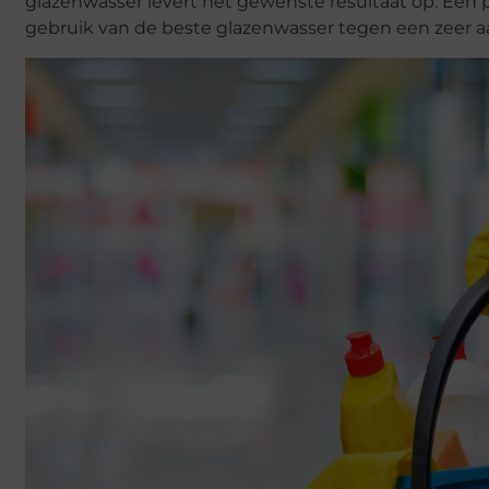
glazenwasser levert het gewenste resultaat op. Een 
gebruik van de beste glazenwasser tegen een zeer aan