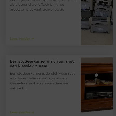
als afgerond werk. Toch blijft het
grootste risico vaak achter op de
Lees verder ➜
Een studeerkamer inrichten met
een klassiek bureau
Een studeerkamer is de plek waar rust
en concentratie samenkomen, en
klassieke meubels passen daar van
nature bij.
Lees verder ➜