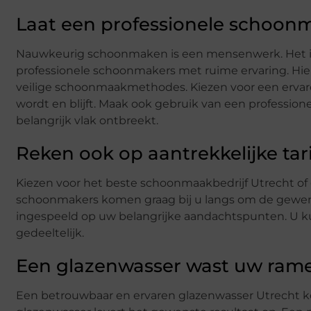
Laat een professionele schoonm
Nauwkeurig schoonmaken is een mensenwerk. Het i
professionele schoonmakers met ruime ervaring. Hi
veilige schoonmaakmethodes. Kiezen voor een ervare
wordt en blijft. Maak ook gebruik van een professi
belangrijk vlak ontbreekt.
Reken ook op aantrekkelijke tar
Kiezen voor het beste schoonmaakbedrijf Utrecht of
schoonmakers komen graag bij u langs om de gewenste
ingespeeld op uw belangrijke aandachtspunten. U kun
gedeeltelijk.
Een glazenwasser wast uw rame
Een betrouwbaar en ervaren glazenwasser Utrecht 