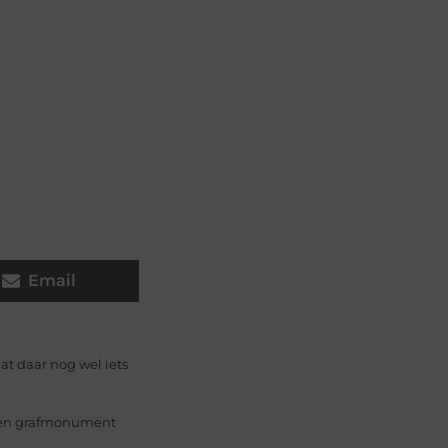
Email
at daar nog wel iets
 een grafmonument