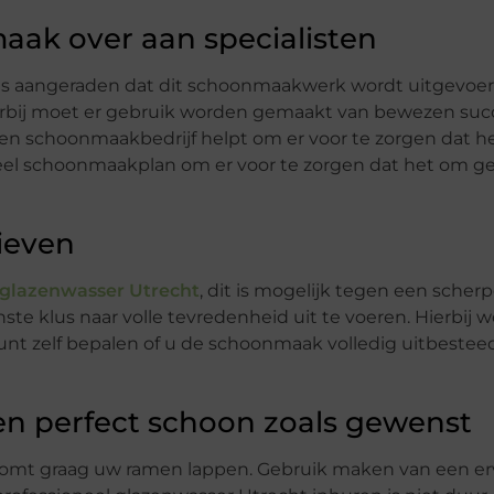
aak over aan specialisten
s aangeraden dat dit schoonmaakwerk wordt uitgevoer
erbij moet er gebruik worden gemaakt van bewezen suc
n schoonmaakbedrijf helpt om er voor te zorgen dat h
oneel schoonmaakplan om er voor te zorgen dat het om g
ieven
glazenwasser Utrecht
, dit is mogelijk tegen een scherp
 klus naar volle tevredenheid uit te voeren. Hierbij wo
t zelf bepalen of u de schoonmaak volledig uitbesteed
n perfect schoon zoals gewenst
komt graag uw ramen lappen. Gebruik maken van een er