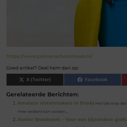
https://www.polmanschoonmaak.nl/
Goed artikel? Deel hem dan op:
X (Twitter)
Facebook
Gerelateerde Berichten:
Amateur slotenmakers in Breda
Het lijkt erop d
mee verdient kan worden....
Atelier Breekwerk – Voor een bijzondere graf