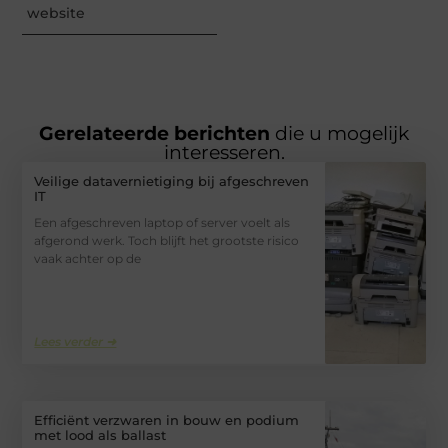
website
Gerelateerde berichten
die u mogelijk
interesseren.
Veilige datavernietiging bij afgeschreven
IT
Een afgeschreven laptop of server voelt als
afgerond werk. Toch blijft het grootste risico
vaak achter op de
Lees verder ➜
Efficiënt verzwaren in bouw en podium
met lood als ballast