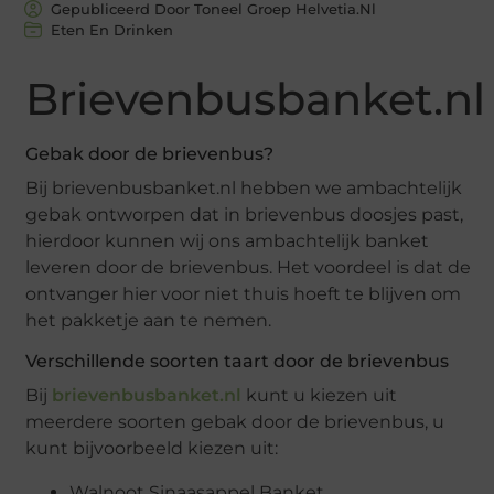
Gepubliceerd Door Toneel Groep Helvetia.nl
Eten En Drinken
Brievenbusbanket.nl
Gebak door de brievenbus?
Bij brievenbusbanket.nl hebben we ambachtelijk
gebak ontworpen dat in brievenbus doosjes past,
hierdoor kunnen wij ons ambachtelijk banket
leveren door de brievenbus. Het voordeel is dat de
ontvanger hier voor niet thuis hoeft te blijven om
het pakketje aan te nemen.
Verschillende soorten taart door de brievenbus
Bij
brievenbusbanket.nl
kunt u kiezen uit
meerdere soorten gebak door de brievenbus, u
kunt bijvoorbeeld kiezen uit:
Walnoot Sinaasappel Banket