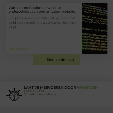
Wat een professionele website
onderscheidt van een amateur-website
Een professionele website valt op, maar niet
altijd op de manier die u verwacht. Het is niet
altijd
Lees verder ➜
Eten en drinken
LAAT JE MEEVOEREN DOOR
WOORDEN
EN IDEEËN.
Toneel groep helvetia