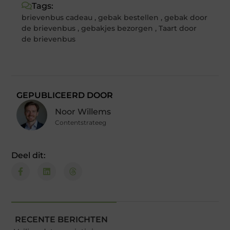
Tags:
brievenbus cadeau
,
gebak bestellen
,
gebak door
de brievenbus
,
gebakjes bezorgen
,
Taart door
de brievenbus
GEPUBLICEERD DOOR
Noor Willems
Contentstrateeg
Deel dit:
RECENTE BERICHTEN