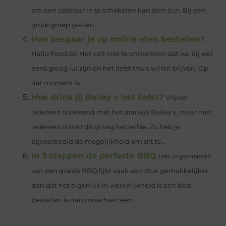
om een cateraar in te schakelen kan slim zijn. Bij een
grote groep gasten...
Hoe bespaar je op online eten bestellen?
Hallo Foodies! Het valt niet te ontkennen dat we bij wel
eens graag lui zijn en het liefst thuis willen blijven. Op
dat moment is...
Hoe drink jij Bailey s het liefst?
Vrijwel
iedereen is bekend met het drankje Bailey s, maar niet
iedereen drinkt dit graag hetzelfde. Zo heb je
bijvoorbeeld de mogelijkheid om dit te...
In 3 stappen de perfecte BBQ
Het organiseren
van een goede BBQ lijkt vaak een stuk gemakkelijker
dan dat het eigenlijk in werkelijkheid is een bbq
bestellen is dan misschien een...