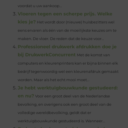
voordat u uw aankoop...
Vloeren tegen een scherpe prijs. Welke
kies je?
Het wordt door (nieuwe) huisbezitters wel
eens ervaren als één van de moeilijkste keuzes om te
maken. De vloer. De reden dat de keuze voor...
Professioneel drukwerk afdrukken doe je
bij DrukwerkConcurrent
Met de komst van
computers en kleurenprinters kan er bijna binnen elk
bedrijf tegenwoordig wel een kleurenafdruk gemaakt
worden. Maar als het echt mooi moet...
Je hebt werktuigbouwkunde gestudeerd:
en nu?
Voor een groot deel van de Nederlandse
bevolking, en overigens ook een groot deel van de
volledige wereldbevolking, geldt dat er
werktuigbouwkunde gestudeerd is. Wanneer...