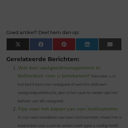
Goed artikel? Deel hem dan op:
X
Facebook
Pinterest
LinkedIn
Email
(Twitter)
Gerelateerde Berichten:
Wat kan vastgoedmanagement in
Rotterdam voor u betekenen?
Wanneer u in
het bezit bent van vastgoed of wellicht zelfs een
vastgoedportefeuille, dan is het zaak te weten dat het
beheer van dit vastgoed...
Tips voor het kopen van een inclinometer
Er zijn veel voordelen aan een inclinometer, maar het is
essentieel voor u om te weten welk type u nodig heeft