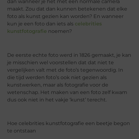
dan wanneer je het met een normale camera
maakt. Zou dat dan kunnen betekenen dat elke
foto als kunst gezien kan worden? En wanneer
kun je een foto dan iets als
celebrities
kunstfotografie
noemen?
De eerste echte foto werd in 1826 gemaakt, je kan
je misschien wel voorstellen dat dat niet te
vergelijken valt met de foto’s tegenwoordig. In
die tijd werden foto’s ook niet gezien als
kunstwerken, maar als fotografie voor de
wetenschap. Het maken van een foto zelf kwam
dus ook niet in het vakje ‘kunst’ terecht.
Hoe celebrities kunstfotografie een beetje begon
te ontstaan