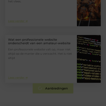
het vlees.
Lees verder ➜
Wat een professionele website
onderscheidt van een amateur-website
Een professionele website valt op, maar niet
altijd op de manier die u verwacht. Het is niet
altijd
Lees verder ➜
Aanbiedingen