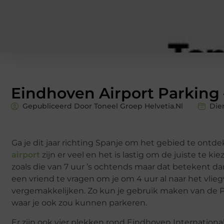
Eindhoven Airport Parking 
Gepubliceerd Door Toneel Groep Helvetia.nl
Die
Ga je dit jaar richting Spanje om het gebied te ontd
airport
zijn er veel en het is lastig om de juiste te ki
zoals die van 7 uur ’s ochtends maar dat betekent dan
een vriend te vragen om je om 4 uur al naar het vlieg
vergemakkelijken. Zo kun je gebruik maken van de Par
waar je ook zou kunnen parkeren.
Er zijn ook vier plekken rond Eindhoven International 