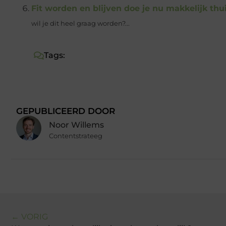
Fit worden en blijven doe je nu makkelijk th
wil je dit heel graag worden?...
Tags:
GEPUBLICEERD DOOR
Noor Willems
Contentstrateeg
← VORIG