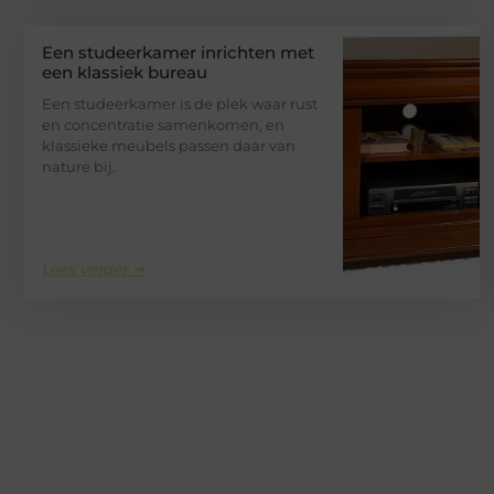
Een studeerkamer inrichten met
een klassiek bureau
Een studeerkamer is de plek waar rust
en concentratie samenkomen, en
klassieke meubels passen daar van
nature bij.
Lees verder ➜