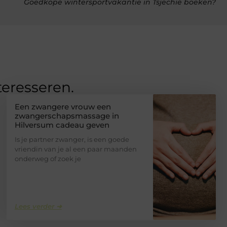
Goedkope wintersportvakantie in Tsjechië boeken?
teresseren.
Een zwangere vrouw een
zwangerschapsmassage in
Hilversum cadeau geven
Is je partner zwanger, is een goede
vriendin van je al een paar maanden
onderweg of zoek je
Lees verder ➜