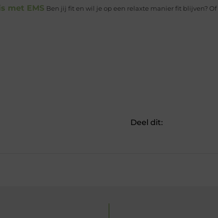
uis met EMS
Ben jij fit en wil je op een relaxte manier fit blijven? Of 
Deel dit: