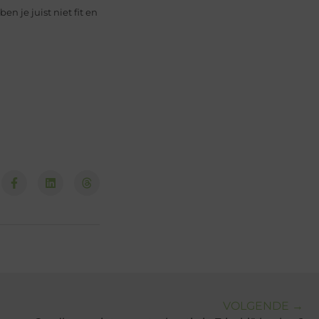
ben je juist niet fit en
VOLGENDE →