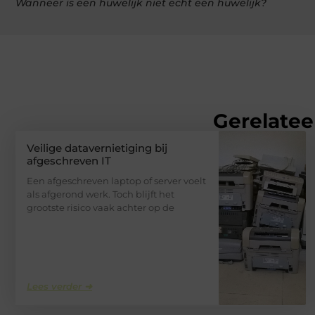
Wanneer is een huwelijk niet echt een huwelijk?
Gerelatee
Veilige datavernietiging bij
afgeschreven IT
Een afgeschreven laptop of server voelt
als afgerond werk. Toch blijft het
grootste risico vaak achter op de
Lees verder ➜