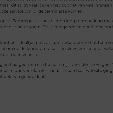
aar dit stijgt vaak boven het budget van veel mensen uit
ttle service om bij de terminal te komen.
 optie. Sommige stations bieden long term parking maar
oleer dit van te voren. Dit is een goede en goedkope opt
 kunt een dealtje met ze sluiten waardoor ze het toch w
 of om op de kinderen te passen als ze een keer uit wil
ug kunt doen voor ze.
dig en had geen zin om het aan mijn vrienden te vragen.
site dus vertelde ik haar dat ik aan haar website ging 
et ook een goede deal.