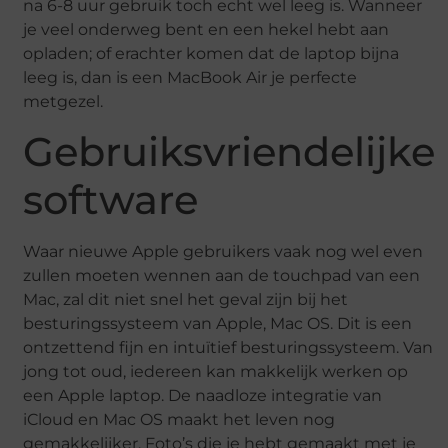
na 6-8 uur gebruik toch echt wel leeg is. Wanneer
je veel onderweg bent en een hekel hebt aan
opladen; of erachter komen dat de laptop bijna
leeg is, dan is een MacBook Air je perfecte
metgezel.
Gebruiksvriendelijke
software
Waar nieuwe Apple gebruikers vaak nog wel even
zullen moeten wennen aan de touchpad van een
Mac, zal dit niet snel het geval zijn bij het
besturingssysteem van Apple, Mac OS. Dit is een
ontzettend fijn en intuïtief besturingssysteem. Van
jong tot oud, iedereen kan makkelijk werken op
een Apple laptop. De naadloze integratie van
iCloud en Mac OS maakt het leven nog
gemakkelijker. Foto’s die je hebt gemaakt met je