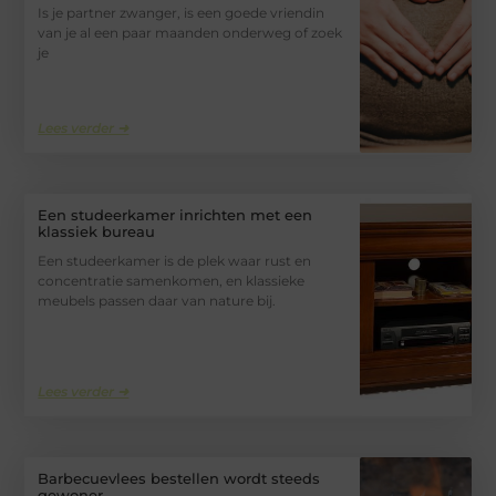
Is je partner zwanger, is een goede vriendin
van je al een paar maanden onderweg of zoek
je
Lees verder ➜
Een studeerkamer inrichten met een
klassiek bureau
Een studeerkamer is de plek waar rust en
concentratie samenkomen, en klassieke
meubels passen daar van nature bij.
Lees verder ➜
Barbecuevlees bestellen wordt steeds
gewoner