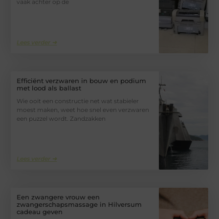
vaak achter op de
Lees verder ➜
Efficiënt verzwaren in bouw en podium
met lood als ballast
Wie ooit een constructie net wat stabieler
moest maken, weet hoe snel even verzwaren
een puzzel wordt. Zandzakken
Lees verder ➜
Een zwangere vrouw een
zwangerschapsmassage in Hilversum
cadeau geven