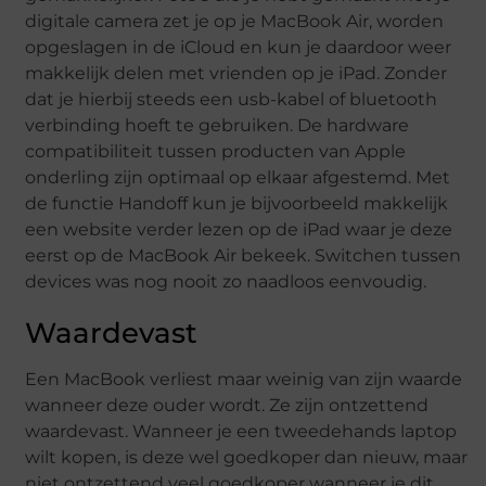
digitale camera zet je op je MacBook Air, worden
opgeslagen in de iCloud en kun je daardoor weer
makkelijk delen met vrienden op je iPad. Zonder
dat je hierbij steeds een usb-kabel of bluetooth
verbinding hoeft te gebruiken. De hardware
compatibiliteit tussen producten van Apple
onderling zijn optimaal op elkaar afgestemd. Met
de functie Handoff kun je bijvoorbeeld makkelijk
een website verder lezen op de iPad waar je deze
eerst op de MacBook Air bekeek. Switchen tussen
devices was nog nooit zo naadloos eenvoudig.
Waardevast
Een MacBook verliest maar weinig van zijn waarde
wanneer deze ouder wordt. Ze zijn ontzettend
waardevast. Wanneer je een tweedehands laptop
wilt kopen, is deze wel goedkoper dan nieuw, maar
niet ontzettend veel goedkoper wanneer je dit