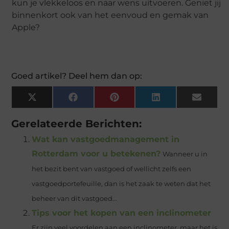
kun je vlekkeloos en naar wens uitvoeren. Geniet jij
binnenkort ook van het eenvoud en gemak van
Apple?
Goed artikel? Deel hem dan op:
X
Facebook
Pinterest
LinkedIn
Email
(Twitter)
Gerelateerde Berichten:
Wat kan vastgoedmanagement in
Rotterdam voor u betekenen?
Wanneer u in
het bezit bent van vastgoed of wellicht zelfs een
vastgoedportefeuille, dan is het zaak te weten dat het
beheer van dit vastgoed...
Tips voor het kopen van een inclinometer
Er zijn veel voordelen aan een inclinometer, maar het is