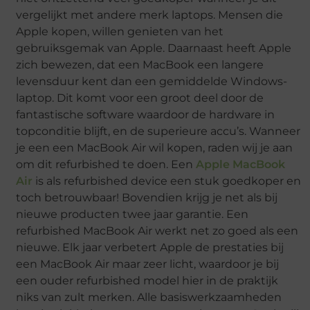
vergelijkt met andere merk laptops. Mensen die
Apple kopen, willen genieten van het
gebruiksgemak van Apple. Daarnaast heeft Apple
zich bewezen, dat een MacBook een langere
levensduur kent dan een gemiddelde Windows-
laptop. Dit komt voor een groot deel door de
fantastische software waardoor de hardware in
topconditie blijft, en de superieure accu’s. Wanneer
je een een MacBook Air wil kopen, raden wij je aan
om dit refurbished te doen. Een
Apple MacBook
Air
is als refurbished device een stuk goedkoper en
toch betrouwbaar! Bovendien krijg je net als bij
nieuwe producten twee jaar garantie. Een
refurbished MacBook Air werkt net zo goed als een
nieuwe. Elk jaar verbetert Apple de prestaties bij
een MacBook Air maar zeer licht, waardoor je bij
een ouder refurbished model hier in de praktijk
niks van zult merken. Alle basiswerkzaamheden