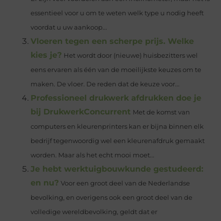
essentieel voor u om te weten welk type u nodig heeft
voordat u uw aankoop...
Vloeren tegen een scherpe prijs. Welke
kies je?
Het wordt door (nieuwe) huisbezitters wel
eens ervaren als één van de moeilijkste keuzes om te
maken. De vloer. De reden dat de keuze voor...
Professioneel drukwerk afdrukken doe je
bij DrukwerkConcurrent
Met de komst van
computers en kleurenprinters kan er bijna binnen elk
bedrijf tegenwoordig wel een kleurenafdruk gemaakt
worden. Maar als het echt mooi moet...
Je hebt werktuigbouwkunde gestudeerd:
en nu?
Voor een groot deel van de Nederlandse
bevolking, en overigens ook een groot deel van de
volledige wereldbevolking, geldt dat er