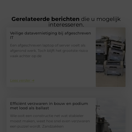
Gerelateerde berichten
die u mogelijk
interesseren.
Veilige datavernietiging bij afgeschreven
IT
Een afgeschreven laptop of server voelt als
afgerond werk. Toch blijft het grootste risico
vaak achter op de
Lees verder ➜
Efficiënt verzwaren in bouw en podium
met lood als ballast
Wie ooit een constructie net wat stabieler
moest maken, weet hoe snel even verzwaren
een puzzel wordt. Zandzakken