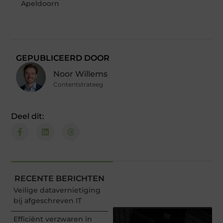
Apeldoorn
GEPUBLICEERD DOOR
Noor Willems
Contentstrateeg
Deel dit:
RECENTE BERICHTEN
Veilige datavernietiging
bij afgeschreven IT
Efficiënt verzwaren in