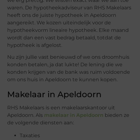
we erg prettig. We wisten exact waar we aan toe
waren. De hypotheekadviseur van RHS Makelaars
heeft ons de juiste hypotheek in Apeldoorn
aangereikt. We kozen uiteindelijk voor de
hypotheekvorm lineaire hypotheek. Elke maand
wordt dan een vast bedrag betaald, totdat de
hypotheek is afgelost.
Nu zijn jullie vast benieuwd of we ons droomhuis
konden betalen, ja dat lukte! De lening die we
konden krijgen van de bank was ruim voldoende
om ons huis in Apeldoorn te kunnen kopen.
Makelaar in Apeldoorn
RHS Makelaars is een makelaarskantoor uit
Apeldoorn. Als
makelaar in Apeldoorn
bieden ze
de volgende diensten aan:
Taxaties