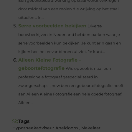
Een geborstelde afwerking op staal wordt verkregen
door middel van een molen die wrijving op het staal
uitoefent. In...
Serre voorbeelden bekijken
Diverse
bouwbedrijven in Nederland hebben parken waar je
serre voorbeelden kun bekijken. Je kunt erin gaan en
kijken hoe het er vanbinnen uitziet. Je kunt...
Aileen Kleine Fotografie –
geboortefotografie
Wie op zoek is naar een
professionele fotograaf gespecialiseerd in
zwangerschaps-, new born en geboortefotografie heeft
aan Aileen Kleine Fotografie een hele goede fotograaf.
Aileen...
Tags:
Hypotheekadviseur Apeldoorn
,
Makelaar