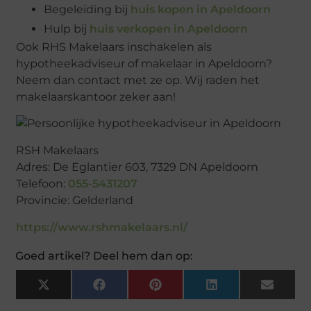
Begeleiding bij
huis kopen in Apeldoorn
Hulp bij
huis verkopen in Apeldoorn
Ook RHS Makelaars inschakelen als
hypotheekadviseur of makelaar in Apeldoorn?
Neem dan contact met ze op. Wij raden het
makelaarskantoor zeker aan!
RSH Makelaars
Adres: De Eglantier 603, 7329 DN Apeldoorn
Telefoon:
055-5431207
Provincie: Gelderland
https://www.rshmakelaars.nl/
Goed artikel? Deel hem dan op:
X
Facebook
Pinterest
LinkedIn
Email
(Twitter)