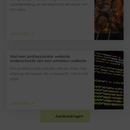
voorbereiding, en die begint bij de keuze van
het vlees.
Lees verder ➜
Wat een professionele website
onderscheidt van een amateur-website
Een professionele website valt op, maar niet
altijd op de manier die u verwacht. Het is niet
altijd
Lees verder ➜
Aanbiedingen