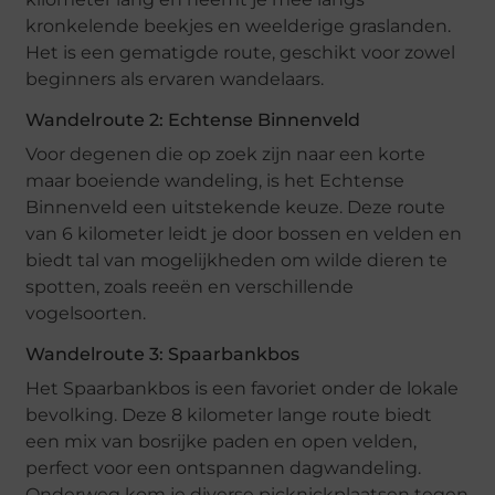
kronkelende beekjes en weelderige graslanden.
Het is een gematigde route, geschikt voor zowel
beginners als ervaren wandelaars.
Wandelroute 2: Echtense Binnenveld
Voor degenen die op zoek zijn naar een korte
maar boeiende wandeling, is het Echtense
Binnenveld een uitstekende keuze. Deze route
van 6 kilometer leidt je door bossen en velden en
biedt tal van mogelijkheden om wilde dieren te
spotten, zoals reeën en verschillende
vogelsoorten.
Wandelroute 3: Spaarbankbos
Het Spaarbankbos is een favoriet onder de lokale
bevolking. Deze 8 kilometer lange route biedt
een mix van bosrijke paden en open velden,
perfect voor een ontspannen dagwandeling.
Onderweg kom je diverse picknickplaatsen tegen