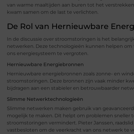
van warme maaltijden aan buren tot het verstrekken
kwam samen om de last te verlichten.
De Rol van Hernieuwbare Ener
In de discussie over stroomstoringen is het belangri
netwerken. Deze technologieën kunnen helpen om t
ons energiesysteem te vergroten.
Hernieuwbare Energiebronnen
Hernieuwbare energiebronnen zoals zonne- en winde
stroomstoringen. Deze bronnen zijn vaak minder kwe
bijdragen aan een stabieler en betrouwbaarder netw
Slimme Netwerktechnologieën
Slimme netwerken maken gebruik van geavanceerde I
mogelijk te maken. Dit helpt om problemen sneller t
stroomstoringen vermindert. Pieter Janssen, raadsl
vastbesloten om de veerkracht van ons netwerk te 