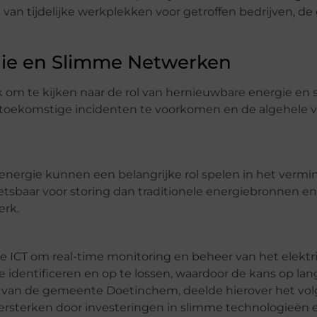
 van tijdelijke werkplekken voor getroffen bedrijven, 
gie en Slimme Netwerken
jk om te kijken naar de rol van hernieuwbare energie en
oekomstige incidenten te voorkomen en de algehele v
nergie kunnen een belangrijke rol spelen in het vermi
tsbaar voor storing dan traditionele energiebronnen 
erk.
CT om real-time monitoring en beheer van het elektri
e identificeren en op te lossen, waardoor de kans op la
id van de gemeente Doetinchem, deelde hierover het vol
versterken door investeringen in slimme technologieën