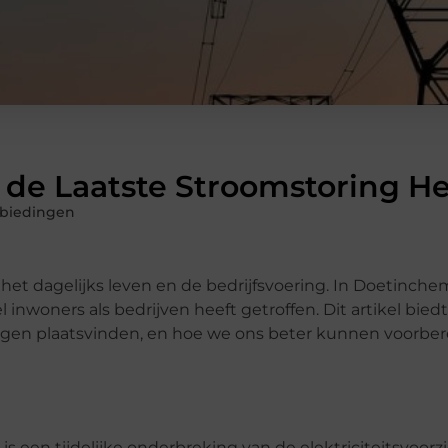
de Laatste Stroomstoring H
biedingen
et dagelijks leven en de bedrijfsvoering. In Doetinc
inwoners als bedrijven heeft getroffen. Dit artikel bie
ngen plaatsvinden, en hoe we ons beter kunnen voorbe
s een tijdelijke onderbreking van de elektriciteitsvoorz