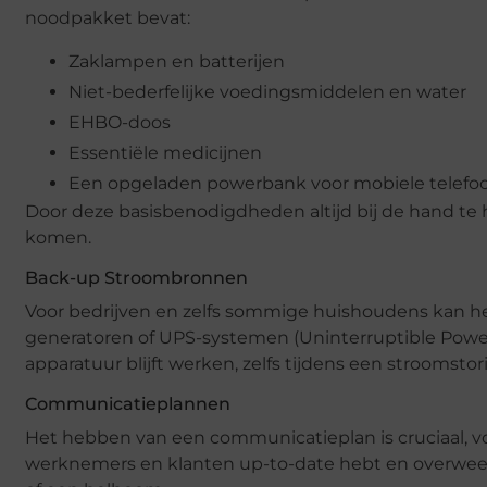
noodpakket bevat:
Zaklampen en batterijen
Niet-bederfelijke voedingsmiddelen en water
EHBO-doos
Essentiële medicijnen
Een opgeladen powerbank voor mobiele telefo
Door deze basisbenodigdheden altijd bij de hand te 
komen.
Back-up Stroombronnen
Voor bedrijven en zelfs sommige huishoudens kan he
generatoren of UPS-systemen (Uninterruptible Power
apparatuur blijft werken, zelfs tijdens een stroomstor
Communicatieplannen
Het hebben van een communicatieplan is cruciaal, vo
werknemers en klanten up-to-date hebt en overweeg