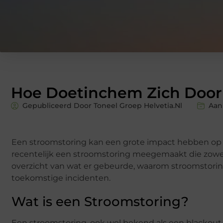
Hoe Doetinchem Zich Door 
Gepubliceerd Door Toneel Groep Helvetia.nl
Aan
Een stroomstoring kan een grote impact hebben op h
recentelijk een stroomstoring meegemaakt die zowel 
overzicht van wat er gebeurde, waarom stroomstori
toekomstige incidenten.
Wat is een Stroomstoring?
Een stroomstoring, ook wel bekend als een blackout, i