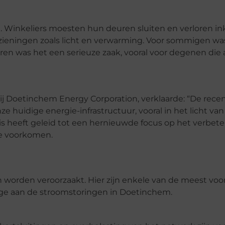
. Winkeliers moesten hun deuren sluiten en verloren in
ieningen zoals licht en verwarming. Voor sommigen wa
n was het een serieuze zaak, vooral voor degenen die af
n bij Doetinchem Energy Corporation, verklaarde: “De rec
huidige energie-infrastructuur, vooral in het licht van
heeft geleid tot een hernieuwde focus op het verbete
te voorkomen.
n worden veroorzaakt. Hier zijn enkele van de meest v
rage aan de stroomstoringen in Doetinchem.