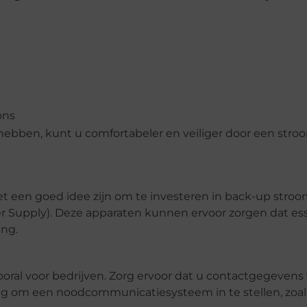
ons
hebben, kunt u comfortabeler en veiliger door een str
t een goed idee zijn om te investeren in back-up stro
 Supply). Deze apparaten kunnen ervoor zorgen dat ess
ing.
oral voor bedrijven. Zorg ervoor dat u contactgegevens 
 om een ​​noodcommunicatiesysteem in te stellen, zoa