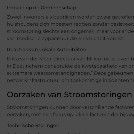
Impact op de Gemeenschap
Zowel inwoners als bedrijven werden zwaar getroffen
huishoudens zich moesten redden zonder basisvoorz
stroomstoring slechts een ongemak, maar voor andere
van medische apparatuur die elektriciteit vereist.
Reacties van Lokale Autoriteiten
Erika van der Meer, directeur van Milieu Initiatieve
in Doetinchem benadrukte de kwetsbaarheid van onze 
extremere weersomstandigheden.” Deze gebeurtenis 
netwerkinfrastructuur om toekomstige incidenten 
Oorzaken van Stroomstoringen
Stroomstoringen kunnen door verschillende factore
oorzaken, met een focus op lokale factoren die bijd
Technische Storingen