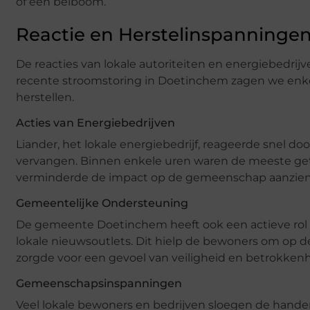
of een belboom.
Reactie en Herstelinspanninge
De reacties van lokale autoriteiten en energiebedrijv
recente stroomstoring in Doetinchem zagen we enke
herstellen.
Acties van Energiebedrijven
Liander, het lokale energiebedrijf, reageerde snel do
vervangen. Binnen enkele uren waren de meeste getr
verminderde de impact op de gemeenschap aanzienl
Gemeentelijke Ondersteuning
De gemeente Doetinchem heeft ook een actieve rol g
lokale nieuwsoutlets. Dit hielp de bewoners om op 
zorgde voor een gevoel van veiligheid en betrokkenh
Gemeenschapsinspanningen
Veel lokale bewoners en bedrijven sloegen de hande