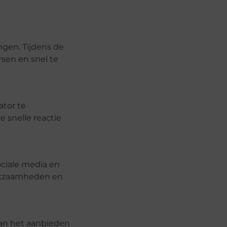
ngen. Tijdens de
sen en snel te
ator te
 snelle reactie
ciale media en
erkzaamheden en
Van het aanbieden