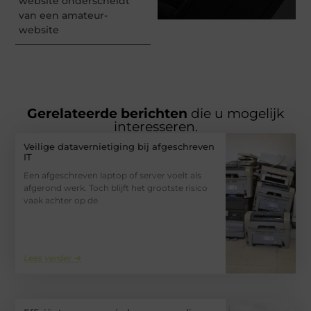
website onderscheidt
van een amateur-
website
Gerelateerde berichten
die u mogelijk
interesseren.
Veilige datavernietiging bij afgeschreven
IT
Een afgeschreven laptop of server voelt als
afgerond werk. Toch blijft het grootste risico
vaak achter op de
Lees verder ➜