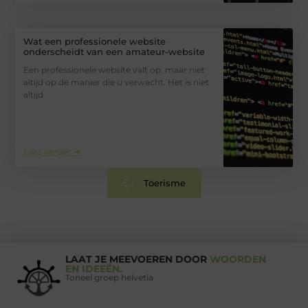
Wat een professionele website
onderscheidt van een amateur-website
Een professionele website valt op, maar niet
altijd op de manier die u verwacht. Het is niet
altijd
Lees verder ➜
Toerisme
LAAT JE MEEVOEREN DOOR
WOORDEN
EN IDEEËN.
Toneel groep helvetia