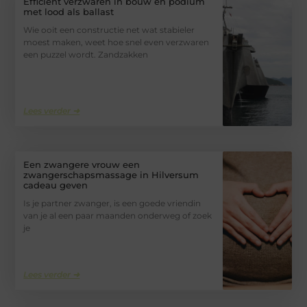
Efficiënt verzwaren in bouw en podium
met lood als ballast
Wie ooit een constructie net wat stabieler
moest maken, weet hoe snel even verzwaren
een puzzel wordt. Zandzakken
Lees verder ➜
Een zwangere vrouw een
zwangerschapsmassage in Hilversum
cadeau geven
Is je partner zwanger, is een goede vriendin
van je al een paar maanden onderweg of zoek
je
Lees verder ➜