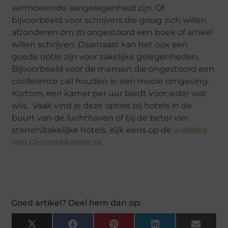
vermoeiende aangelegenheid zijn. Of
bijvoorbeeld voor schrijvers die graag zich willen
afzonderen om zo ongestoord een boek of artikel
willen schrijven. Daarnaast kan het ook een
goede optie zijn voor zakelijke gelegenheden.
Bijvoorbeeld voor de mensen die ongestoord een
conference call houden in een mooie omgeving.
Kortom, een kamer per uur biedt voor ieder wat
wils. Vaak vind je deze opties bij hotels in de
buurt van de luchthaven of bij de beter vier
sterren/zakelijke hotels. Kijk eens op de
website
van Discretekamer.nl
.
Goed artikel? Deel hem dan op:
X
Facebook
Pinterest
LinkedIn
Email