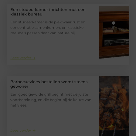
Een studeerkamer inrichten met een
klassiek bureau
Een studeerkamer is de plek waar rust en
concentratie samenkomen, en klassieke
meubels passen daar van nature bij.
Lees verder ➜
Barbecuevlees bestellen wordt steeds
gewoner
Een goed gevulde grill begint met de juiste
voorbereiding, en die begint bij de keuze van
het vlees.
Lees verder ➜