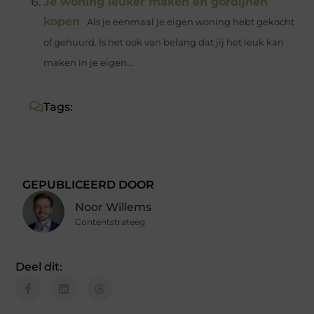
Je woning leuker maken en gordijnen
kopen
Als je eenmaal je eigen woning hebt gekocht
of gehuurd. Is het ook van belang dat jij het leuk kan
maken in je eigen...
Tags:
GEPUBLICEERD DOOR
Noor Willems
Contentstrateeg
Deel dit: