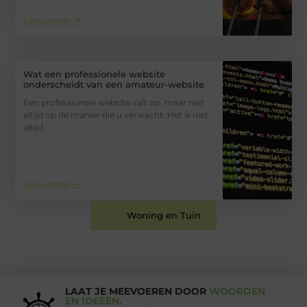
Lees verder ➜
Wat een professionele website
onderscheidt van een amateur-website
Een professionele website valt op, maar niet
altijd op de manier die u verwacht. Het is niet
altijd
Lees verder ➜
Woning en Tuin
LAAT JE MEEVOEREN DOOR
WOORDEN
EN IDEEËN.