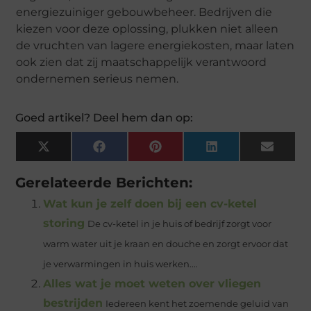
energiezuiniger gebouwbeheer. Bedrijven die
kiezen voor deze oplossing, plukken niet alleen
de vruchten van lagere energiekosten, maar laten
ook zien dat zij maatschappelijk verantwoord
ondernemen serieus nemen.
Goed artikel? Deel hem dan op:
X
Facebook
Pinterest
LinkedIn
Email
(Twitter)
Gerelateerde Berichten:
Wat kun je zelf doen bij een cv-ketel
storing
De cv-ketel in je huis of bedrijf zorgt voor
warm water uit je kraan en douche en zorgt ervoor dat
je verwarmingen in huis werken....
Alles wat je moet weten over vliegen
bestrijden
Iedereen kent het zoemende geluid van