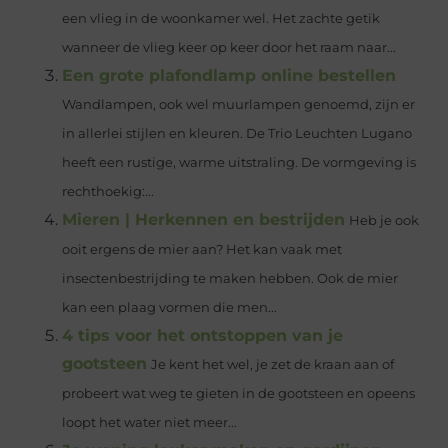
een vlieg in de woonkamer wel. Het zachte getik
wanneer de vlieg keer op keer door het raam naar...
Een grote plafondlamp online bestellen
Wandlampen, ook wel muurlampen genoemd, zijn er
in allerlei stijlen en kleuren. De Trio Leuchten Lugano
heeft een rustige, warme uitstraling. De vormgeving is
rechthoekig:...
Mieren | Herkennen en bestrijden
Heb je ook
ooit ergens de mier aan? Het kan vaak met
insectenbestrijding te maken hebben. Ook de mier
kan een plaag vormen die men...
4 tips voor het ontstoppen van je
gootsteen
Je kent het wel, je zet de kraan aan of
probeert wat weg te gieten in de gootsteen en opeens
loopt het water niet meer...