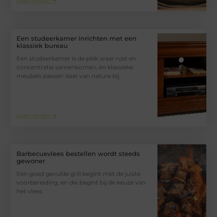
Lees verder ➜
Een studeerkamer inrichten met een
klassiek bureau
Een studeerkamer is de plek waar rust en
concentratie samenkomen, en klassieke
meubels passen daar van nature bij.
Lees verder ➜
Barbecuevlees bestellen wordt steeds
gewoner
Een goed gevulde grill begint met de juiste
voorbereiding, en die begint bij de keuze van
het vlees.