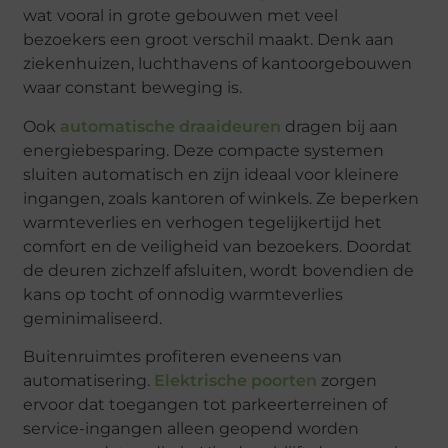
wat vooral in grote gebouwen met veel
bezoekers een groot verschil maakt. Denk aan
ziekenhuizen, luchthavens of kantoorgebouwen
waar constant beweging is.
Ook
automatische draaideuren
dragen bij aan
energiebesparing. Deze compacte systemen
sluiten automatisch en zijn ideaal voor kleinere
ingangen, zoals kantoren of winkels. Ze beperken
warmteverlies en verhogen tegelijkertijd het
comfort en de veiligheid van bezoekers. Doordat
de deuren zichzelf afsluiten, wordt bovendien de
kans op tocht of onnodig warmteverlies
geminimaliseerd.
Buitenruimtes profiteren eveneens van
automatisering.
Elektrische poorten
zorgen
ervoor dat toegangen tot parkeerterreinen of
service-ingangen alleen geopend worden