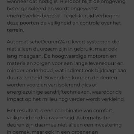
wanneer dat nodig is. Hierdoor blijft de omgeving
beter geïsoleerd en wordt ongewenst
energieverlies beperkt. Tegelijkertijd verhogen
deze poorten de veiligheid en controle over het
terrein.
AutomatischeDeuren24.nl levert systemen die
niet alleen duurzaam zijn in gebruik, maar ook
lang meegaan. De hoogwaardige motoren en
materialen zorgen voor een lange levensduur en
minder onderhoud, wat indirect ook bijdraagt aan
duurzaamheid. Bovendien kunnen de deuren
worden voorzien van isolerend glas of
energiezuinige aandrijftechnieken, waardoor de
impact op het milieu nog verder wordt verkleind.
Het resultaat is een combinatie van comfort,
veiligheid en duurzaamheid. Automatische
deuren zijn daarmee niet alleen een investering
in gemak, maar ook in een groener en