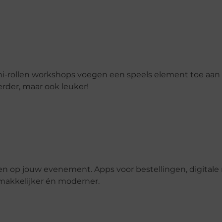
shi-rollen workshops voegen een speels element toe aan
erder, maar ook leuker!
eken op jouw evenement. Apps voor bestellingen, digita
makkelijker én moderner.