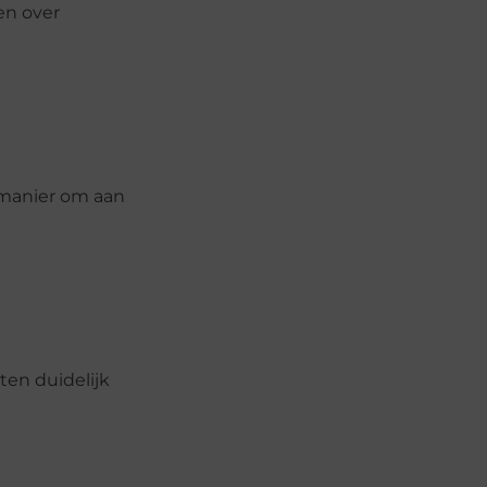
en over
 manier om aan
ten duidelijk