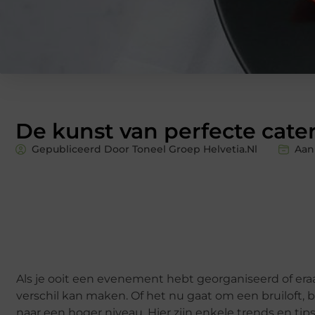
De kunst van perfecte cat
Gepubliceerd Door Toneel Groep Helvetia.nl
Aan
Als je ooit een evenement hebt georganiseerd of er
verschil kan maken. Of het nu gaat om een bruiloft, b
naar een hoger niveau. Hier zijn enkele trends en t