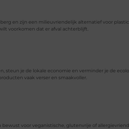
en zijn een milieuvriendelijk alternatief voor plastic. 
ilt voorkomen dat er afval achterblijft.
n, steun je de lokale economie en verminder je de ecol
producten vaak verser en smaakvoller.
wust voor veganistische, glutenvrije of allergievriende