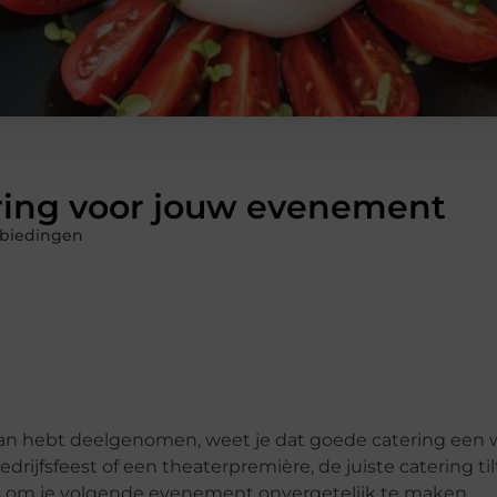
ering voor jouw evenement
biedingen
aan hebt deelgenomen, weet je dat goede catering een 
edrijfsfeest of een theaterpremière, de juiste catering t
ips om je volgende evenement onvergetelijk te maken.