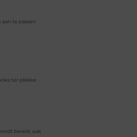
s aan te passen
koks ter plekke
ordt bereid, wat