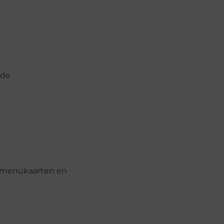
 de
le menukaarten en