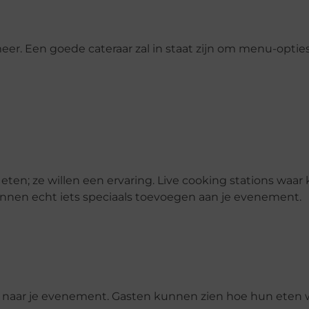
eer. Een goede cateraar zal in staat zijn om menu-optie
en; ze willen een ervaring. Live cooking stations waar 
nnen echt iets speciaals toevoegen aan je evenement.
 naar je evenement. Gasten kunnen zien hoe hun eten w