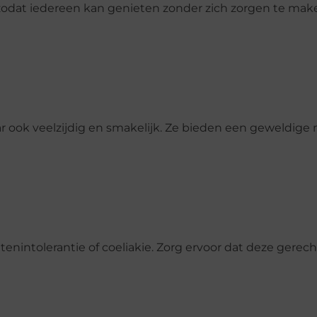
 zodat iedereen kan genieten zonder zich zorgen te mak
ar ook veelzijdig en smakelijk. Ze bieden een geweldige
tenintolerantie of coeliakie. Zorg ervoor dat deze gerech