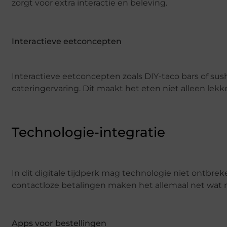
zorgt voor extra interactie en beleving.
Interactieve eetconcepten
Interactieve eetconcepten zoals DIY-taco bars of su
cateringervaring. Dit maakt het eten niet alleen lekk
Technologie-integratie
In dit digitale tijdperk mag technologie niet ontbr
contactloze betalingen maken het allemaal net wat 
Apps voor bestellingen