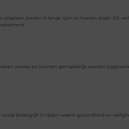
plaatsen zonder in lange rijen te hoeven staan. Dit ve
 evenement.
papieren versies en kunnen gemakkelijk worden bijgewe
 vooral belangrijk in tijden waarin gezondheid en veilighe