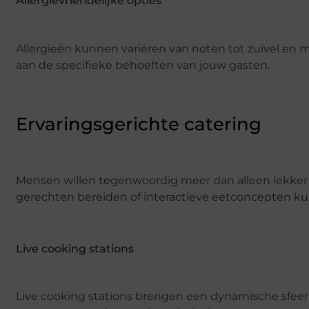
Allergievriendelijke opties
Allergieën kunnen variëren van noten tot zuivel en m
aan de specifieke behoeften van jouw gasten.
Ervaringsgerichte catering
Mensen willen tegenwoordig meer dan alleen lekker et
gerechten bereiden of interactieve eetconcepten ku
Live cooking stations
Live cooking stations brengen een dynamische sfeer