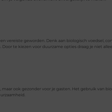
een vereiste geworden. Denk aan biologisch voedsel, c
Door te kiezen voor duurzame opties draag je niet allee
eu, maar ook gezonder voor je gasten. Het gebruik van bi
duurzaamheid.