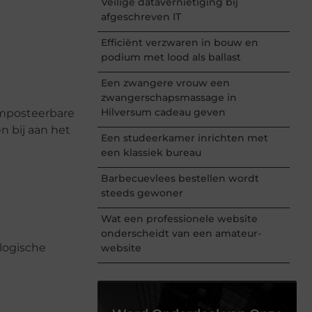
Veilige datavernietiging bij
afgeschreven IT
Efficiënt verzwaren in bouw en
podium met lood als ballast
Een zwangere vrouw een
zwangerschapsmassage in
Hilversum cadeau geven
omposteerbare
n bij aan het
Een studeerkamer inrichten met
een klassiek bureau
Barbecuevlees bestellen wordt
steeds gewoner
Wat een professionele website
onderscheidt van een amateur-
ologische
website