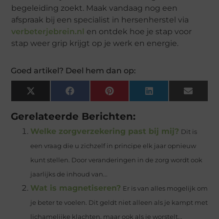
begeleiding zoekt. Maak vandaag nog een
afspraak bij een specialist in hersenherstel via
verbeterjebrein.nl
en ontdek hoe je stap voor
stap weer grip krijgt op je werk en energie.
Goed artikel? Deel hem dan op:
X
Facebook
Pinterest
LinkedIn
Email
(Twitter)
Gerelateerde Berichten:
Welke zorgverzekering past bij mij?
Dit is
een vraag die u zichzelf in principe elk jaar opnieuw
kunt stellen. Door veranderingen in de zorg wordt ook
jaarlijks de inhoud van...
Wat is magnetiseren?
Er is van alles mogelijk om
je beter te voelen. Dit geldt niet alleen als je kampt met
lichamelijke klachten, maar ook als je worstelt...