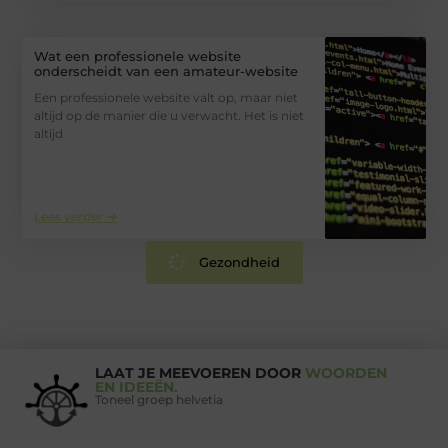
Wat een professionele website
onderscheidt van een amateur-website
Een professionele website valt op, maar niet
altijd op de manier die u verwacht. Het is niet
altijd
Lees verder ➜
Gezondheid
LAAT JE MEEVOEREN DOOR
WOORDEN
EN IDEEËN.
Toneel groep helvetia