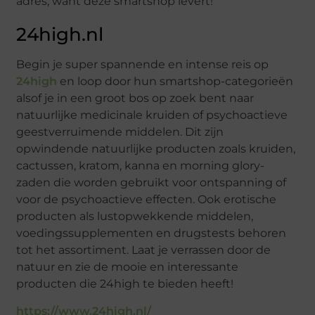
adres, want deze smartshop levert!
24high.nl
Begin je super spannende en intense reis op
24high
en loop door hun smartshop-categorieën
alsof je in een groot bos op zoek bent naar
natuurlijke medicinale kruiden of psychoactieve
geestverruimende middelen. Dit zijn
opwindende natuurlijke producten zoals kruiden,
cactussen, kratom, kanna en morning glory-
zaden die worden gebruikt voor ontspanning of
voor de psychoactieve effecten. Ook erotische
producten als lustopwekkende middelen,
voedingssupplementen en drugstests behoren
tot het assortiment. Laat je verrassen door de
natuur en zie de mooie en interessante
producten die 24high te bieden heeft!
https://www.24high.nl/