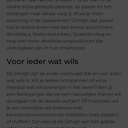
relatie bijna gedoofd doordat de passie en het
verlangen naar elkaar weg is, of wil je meer
spanning in de slaapkamer? 24high laat passie
toe in ieders leven met een breed assortiment
afrodisiaca, libidoversterkers, Spaanse vlieg en
nog veel meer afrodisiacumproducten die
verkrijgbaar zijn in hun smartshop.
Voor ieder wat wils
Bij 24high zijn ze ervan overtuigd dat er voor ieder
wat wils is. Wil je lekker ontspannen of wil je
meestal wat extra energie in het leven? Ben jij
een feestganger die op een natuurlijke manier wil
doorgaan tot de laatste uurtjes? Of misschien wil
je een innerlijke reis beleven met
bewustzijnsverruimende middelen zoals paddo’s
of truffels? Dan ben je bij 24high aan het goede