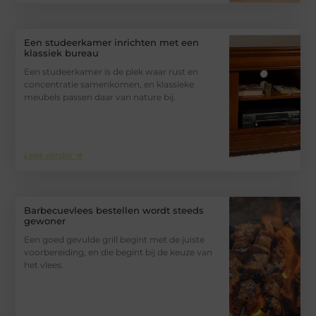
Een studeerkamer inrichten met een
klassiek bureau
Een studeerkamer is de plek waar rust en
concentratie samenkomen, en klassieke
meubels passen daar van nature bij.
Lees verder ➜
Barbecuevlees bestellen wordt steeds
gewoner
Een goed gevulde grill begint met de juiste
voorbereiding, en die begint bij de keuze van
het vlees.