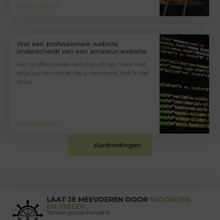
Lees verder ➜
Wat een professionele website
onderscheidt van een amateur-website
Een professionele website valt op, maar niet
altijd op de manier die u verwacht. Het is niet
altijd
Lees verder ➜
Aanbiedingen
LAAT JE MEEVOEREN DOOR
WOORDEN
EN IDEEËN.
Toneel groep helvetia