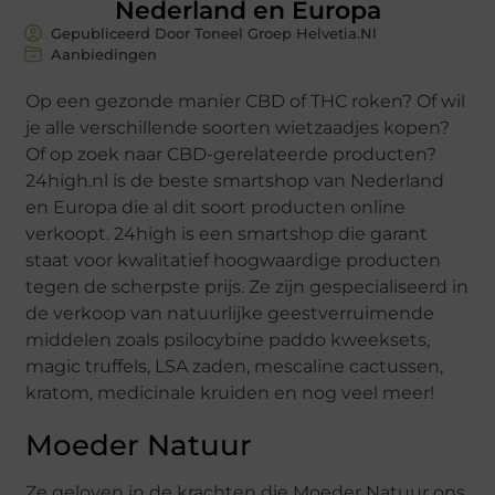
Nederland en Europa
Gepubliceerd Door Toneel Groep Helvetia.nl
Aanbiedingen
Op een gezonde manier CBD of THC roken? Of wil
je alle verschillende soorten wietzaadjes kopen?
Of op zoek naar CBD-gerelateerde producten?
24high.nl is de beste smartshop van Nederland
en Europa die al dit soort producten online
verkoopt. 24high is een smartshop die garant
staat voor kwalitatief hoogwaardige producten
tegen de scherpste prijs. Ze zijn gespecialiseerd in
de verkoop van natuurlijke geestverruimende
middelen zoals psilocybine paddo kweeksets,
magic truffels, LSA zaden, mescaline cactussen,
kratom, medicinale kruiden en nog veel meer!
Moeder Natuur
Ze geloven in de krachten die Moeder Natuur ons