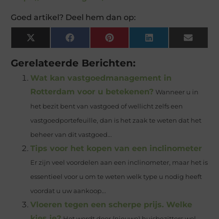
Goed artikel? Deel hem dan op:
X
Facebook
Pinterest
LinkedIn
Email
(Twitter)
Gerelateerde Berichten:
Wat kan vastgoedmanagement in
Rotterdam voor u betekenen?
Wanneer u in
het bezit bent van vastgoed of wellicht zelfs een
vastgoedportefeuille, dan is het zaak te weten dat het
beheer van dit vastgoed...
Tips voor het kopen van een inclinometer
Er zijn veel voordelen aan een inclinometer, maar het is
essentieel voor u om te weten welk type u nodig heeft
voordat u uw aankoop...
Vloeren tegen een scherpe prijs. Welke
kies je?
Het wordt door (nieuwe) huisbezitters wel