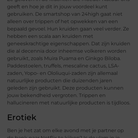
geeft en hoe je dit in jouw voordeel kunt
gebruiken. De smartshop van 24high gaat niet
alleen over trippen of het opwekken van een
bepaald gevoel. Hun kruiden gaan veel verder. Ze
hebben een scala aan kruiden met
geneeskrachtige eigenschappen. Dat zijn kruiden
die al decennia door inheemse volkeren worden
gebruikt, zoals Muira Puama en Ginkgo Biloba.
Paddestoelen, truffels, mescaline cactus, LSA-
zaden, Yopo- en Ololiuqui-zaden zijn allemaal
natuurlijke producten die duizenden jaren
geleden zijn gebruikt. Deze producten kunnen
jouw bekendheid vergroten. Trippen en
hallucineren met natuurlijke producten is tijdloos.
Erotiek
Ben je het zat om elke avond met je partner op
de bank naar Netflix te kijken? Is de vlam in je